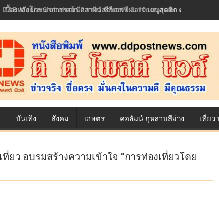
เบื้องหลังโภชนาการของนักล่าฝัน ซีพีเอฟ เผย 10 เมนูสุดฮิต ตลอดเส้นท
น
บันเทิง
สังคม
เกษตร
คอลัมน์ กุหลาบสีม่วง
เที่ย
เที่ยว อบรมสร้างความเข้าใจ “การท่องเที่ยวโดย