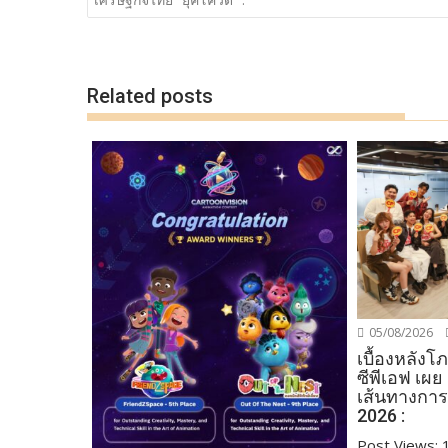
o
n
k
k
Related posts
05/08/2026
เบื้องหลัง
ซีพีเอฟ เผย
เส้นทางการ
2026 :
Post Views: 19