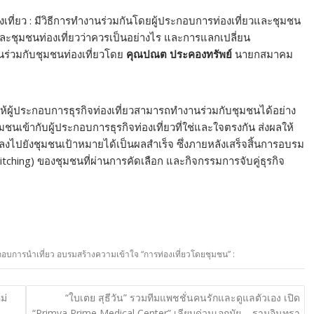
เที่ยว : มีวิธีการทำงานร่วมกันโดยผู้ประกอบการท่องเที่ยวและชุมชน
ยวและชุมชนท่องเที่ยวว่าควรเป็นอย่างไร และการแลกเปลี่ยน
ร่วมกับชุมชนท่องเที่ยวโดย
คุณปณต ประคองทรัพย์
นายกสมาคม
ห้ผู้ประกอบการธุรกิจท่องเที่ยวสามารถทำงานร่วมกับชุมชนได้อย่าง
มชนเข้ากับผู้ประกอบการธุรกิจท่องเที่ยวที่ใช่และใจตรงกัน ส่งผลให้
 ลงไปยังชุมชนเป้าหมายได้เป็นผลสำเร็จ ซึ่งภายหลังเสร็จสิ้นการอบรม
tching) ของชุมชนที่ผ่านการคัดเลือก และกิจกรรมการจับคู่ธุรกิจ
ระกอบการนำเที่ยว อบรมสร้างความเข้าใจ “การท่องเที่ยวโดยชุมชน” :
ม่
“ใบเตย สุธีวัน” รวมทีมแพชชั่นคนรักและดูแลตัวเอง เปิด
“Primya Prime Medical Center” เลียบด่วนเอกมัย – รามอินทรา