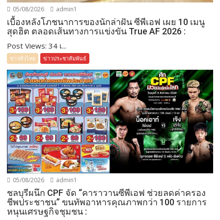
05/08/2026
admin1
เบื้องหลังโภชนาการของนักล่าฝัน ซีพีเอฟ เผย 10 เมนู
สุดฮิต ตลอดเส้นทางการแข่งขัน True AF 2026 :
Post Views: 34 เ...
ข่าวทั่วไทย
ข่าวประชาสัมพันธ์
05/08/2026
admin1
ชลบุรีผนึก CPF จัด “คาราวานซีพีเอฟ ช่วยลดค่าครอง
ชีพประชาชน” ขนทัพอาหารคุณภาพกว่า 100 รายการ
หนุนเศรษฐกิจชุมชน :