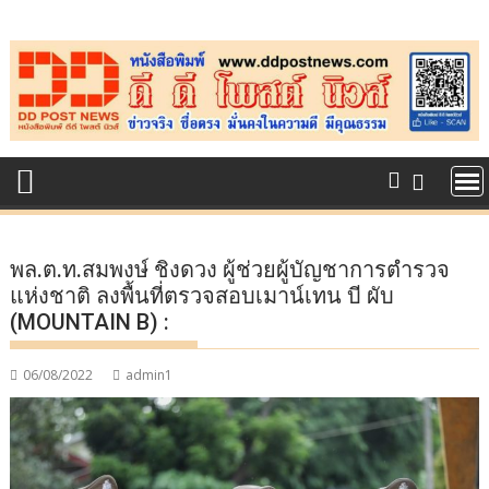
Skip
to
content
พล.ต.ท.สมพงษ์ ชิงดวง ผู้ช่วยผู้บัญชาการตำรวจ
แห่งชาติ ลงพื้นที่ตรวจสอบเมาน์เทน บี ผับ
(MOUNTAIN B) :
06/08/2022
admin1