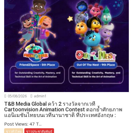
05/08/2026
admin1
T&B Media Global คว้า 2 รางวัลจากเวที
Cartoonvision Animation Contest ตอกย้ำศักยภาพ
แอนิเมชันไทยบนเวทีนานาชาติ ที่ประเทศอังกฤษ :
Post Views: 47 T...
ข่าวทั่วไทย
ข่าวประชาสัมพันธ์