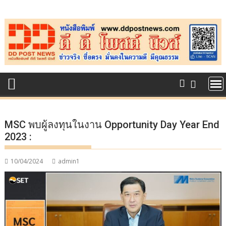
Skip
to
content
MSC พบผู้ลงทุนในงาน Opportunity Day Year End
2023 :
10/04/2024
admin1