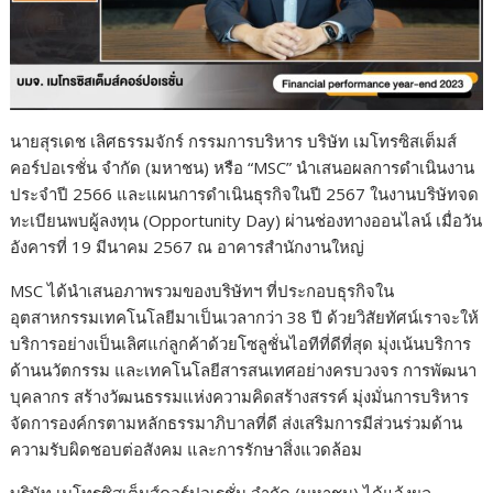
นายสุรเดช เลิศธรรมจักร์ กรรมการบริหาร บริษัท เมโทรซิสเต็มส์
คอร์ปอเรชั่น จำกัด (มหาชน) หรือ “MSC” นำเสนอผลการดำเนินงาน
ประจำปี 2566 และแผนการดำเนินธุรกิจในปี 2567 ในงานบริษัทจด
ทะเบียนพบผู้ลงทุน (Opportunity Day) ผ่านช่องทางออนไลน์ เมื่อวัน
อังคารที่ 19 มีนาคม 2567 ณ อาคารสำนักงานใหญ่
MSC ได้นำเสนอภาพรวมของบริษัทฯ ที่ประกอบธุรกิจใน
อุตสาหกรรมเทคโนโลยีมาเป็นเวลากว่า 38 ปี ด้วยวิสัยทัศน์เราจะให้
บริการอย่างเป็นเลิศแก่ลูกค้าด้วยโซลูชั่นไอทีที่ดีที่สุด มุ่งเน้นบริการ
ด้านนวัตกรรม และเทคโนโลยีสารสนเทศอย่างครบวงจร การพัฒนา
บุคลากร สร้างวัฒนธรรมแห่งความคิดสร้างสรรค์ มุ่งมั่นการบริหาร
จัดการองค์กรตามหลักธรรมาภิบาลที่ดี ส่งเสริมการมีส่วนร่วมด้าน
ความรับผิดชอบต่อสังคม และการรักษาสิ่งแวดล้อม
บริษัท เมโทรซิสเต็มส์คอร์ปอเรชั่น จำกัด (มหาชน) ได้แจ้งผล