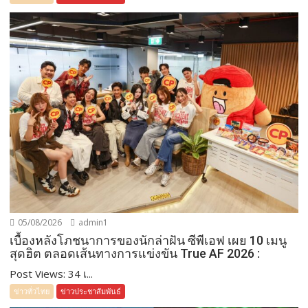
05/08/2026
admin1
เบื้องหลังโภชนาการของนักล่าฝัน ซีพีเอฟ เผย 10 เมนู
สุดฮิต ตลอดเส้นทางการแข่งขัน True AF 2026 :
Post Views: 34 เ...
ข่าวทั่วไทย
ข่าวประชาสัมพันธ์