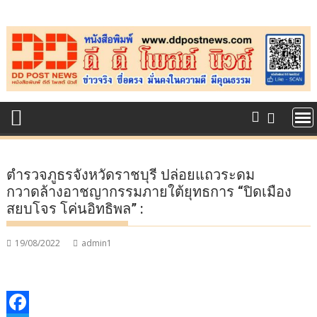
Skip
to
content
ตำรวจภูธรจังหวัดราชบุรี ปล่อยแถวระดม
กวาดล้างอาชญากรรมภายใต้ยุทธการ “ปิดเมือง
สยบโจร โค่นอิทธิพล” :
19/08/2022
admin1