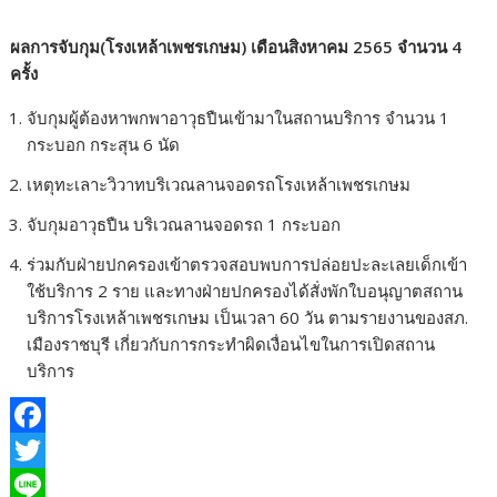
ผลการจับกุม(โรงเหล้าเพชรเกษม) เดือนสิงหาคม 2565 จำนวน 4
ครั้ง
จับกุมผู้ต้องหาพกพาอาวุธปืนเข้ามาในสถานบริการ จำนวน 1
กระบอก กระสุน 6 นัด
เหตุทะเลาะวิวาทบริเวณลานจอดรถโรงเหล้าเพชรเกษม
จับกุมอาวุธปืน บริเวณลานจอดรถ 1 กระบอก
ร่วมกับฝ่ายปกครองเข้าตรวจสอบพบการปล่อยปะละเลยเด็กเข้า
ใช้บริการ 2 ราย และทางฝ่ายปกครองได้สั่งพักใบอนุญาตสถาน
บริการโรงเหล้าเพชรเกษม เป็นเวลา 60 วัน ตามรายงานของสภ.
เมืองราชบุรี เกี่ยวกับการกระทำผิดเงื่อนไขในการเปิดสถาน
บริการ
F
a
T