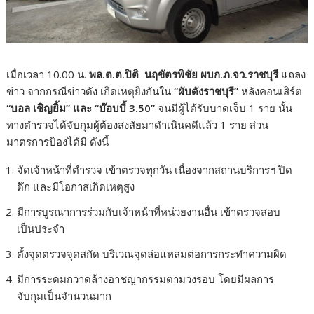
เมื่อเวลา 10.00 น.
พล.ต.ต.ปิติ นฤขัตรพิชัย ผบก.ภ.จว.ราชบุรี
แถลง
ข่าว จากกรณีข่าวดัง เกิดเหตุยิงกันใน
“ผับดังราชบุรี”
หลังคอนเสิร์ต
“บอล เชิญยิ้ม” และ “บ๊อบบี้ 3.50”
จนมีผู้ได้รับบาดเจ็บ 1 ราย นั้น
ทางตำรวจได้จับกุมผู้ต้องสงสัยมาดำเนินคดีแล้ว 1 ราย ส่วน
มาตรการป้องได้มี ดังนี้
จัดเจ้าหน้าที่ตำรวจ เข้าตรวจทุกวัน เนื่องจากสถานบริการฯ ปิด
ดึก และมีโอกาสเกิดเหตุสูง
มีการบูรณาการร่วมกับเจ้าหน้าที่หน่วยงานอื่น เข้าตรวจสอบ
เป็นประจำ
ตั้งจุดตรวจจุดสกัด บริเวณจุดล่อแหลมต่อการกระทำความผิด
มีการระดมกวาดล้างอาชญากรรมตามวงรอบ โดยมีผลการ
จับกุมเป็นจำนวนมาก