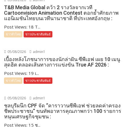
T&B Media Global คว้า 2 รางวัลจากเวที
Cartoonvision Animation Contest ตอกย้ำศักยภาพ
แอนิเมชันไทยบนเวทีนานาชาติ ที่ประเทศอังกฤษ :
Post Views: 18 T...
ข่าวทั่วไทย
ข่าวประชาสัมพันธ์
05/08/2026
admin1
เบื้องหลังโภชนาการของนักล่าฝัน ซีพีเอฟ เผย 10 เมนู
สุดฮิต ตลอดเส้นทางการแข่งขัน True AF 2026 :
Post Views: 19 เ...
ข่าวทั่วไทย
ข่าวประชาสัมพันธ์
05/08/2026
admin1
ชลบุรีผนึก CPF จัด “คาราวานซีพีเอฟ ช่วยลดค่าครอง
ชีพประชาชน” ขนทัพอาหารคุณภาพกว่า 100 รายการ
หนุนเศรษฐกิจชุมชน :
Post Views: 15 ช...