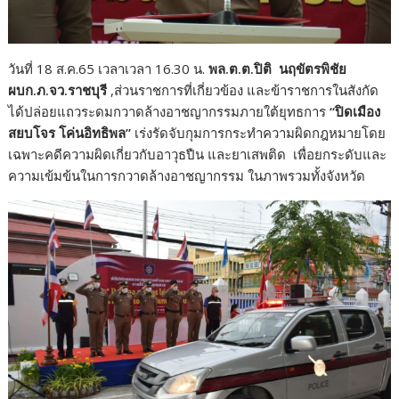
วันที่ 18 ส.ค.65 เวลาเวลา 16.30 น.
พล.ต.ต.ปิติ นฤขัตรพิชัย
ผบก.ภ.จว.ราชบุรี
,ส่วนราชการที่เกี่ยวข้อง และข้าราชการในสังกัด
ได้ปล่อยแถวระดมกวาดล้างอาชญากรรมภายใต้ยุทธการ
“ปิดเมือง
สยบโจร โค่นอิทธิพล”
เร่งรัดจับกุมการกระทำความผิดกฎหมายโดย
เฉพาะคดีความผิดเกี่ยวกับอาวุธปืน และยาเสพติด เพื่อยกระดับและ
ความเข้มข้นในการกวาดล้างอาชญากรรม ในภาพรวมทั้งจังหวัด