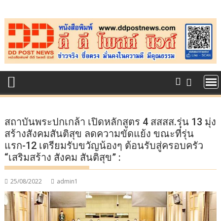
Skip
to
content
สถาบันพระปกเกล้า เปิดหลักสูตร 4 สสสส.รุ่น 13 มุ่ง
สร้างสังคมสันติสุข ลดความขัดแย้ง ขณะที่รุ่น
แรก-12 เตรียมรับขวัญน้องๆ ต้อนรับสู่ครอบครัว
“เสริมสร้าง สังคม สันติสุข” :
25/08/2022
admin1