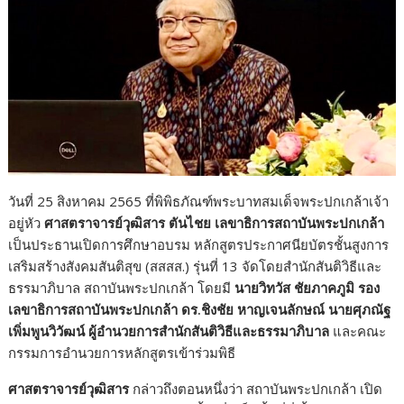
วันที่ 25 สิงหาคม 2565 ที่พิพิธภัณฑ์พระบาทสมเด็จพระปกเกล้าเจ้า
อยู่หัว
ศาสตราจารย์วุฒิสาร ตันไชย เลขาธิการสถาบันพระปกเกล้า
เป็นประธานเปิดการศึกษาอบรม หลักสูตรประกาศนียบัตรชั้นสูงการ
เสริมสร้างสังคมสันติสุข (สสสส.) รุ่นที่ 13 จัดโดยสำนักสันติวิธีและ
ธรรมาภิบาล สถาบันพระปกเกล้า โดยมี
นายวิทวัส ชัยภาคภูมิ รอง
เลขาธิการสถาบันพระปกเกล้า ดร.ชิงชัย หาญเจนลักษณ์ นายศุภณัฐ
เพิ่มพูนวิวัฒน์ ผู้อำนวยการสำนักสันติวิธีและธรรมาภิบาล
และคณะ
กรรมการอำนวยการหลักสูตรเข้าร่วมพิธี
ศาสตราจารย์วุฒิสาร
กล่าวถึงตอนหนึ่งว่า สถาบันพระปกเกล้า เปิด