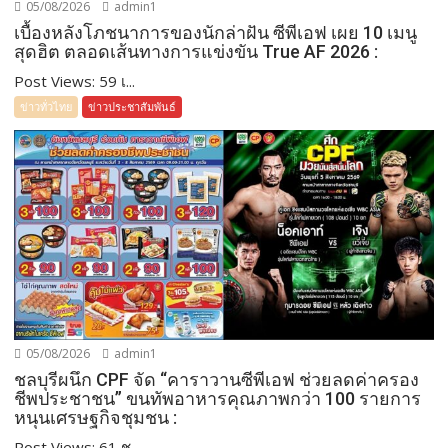
05/08/2026
admin1
เบื้องหลังโภชนาการของนักล่าฝัน ซีพีเอฟ เผย 10 เมนู
สุดฮิต ตลอดเส้นทางการแข่งขัน True AF 2026 :
Post Views: 59 เ...
ข่าวทั่วไทย
ข่าวประชาสัมพันธ์
05/08/2026
admin1
ชลบุรีผนึก CPF จัด “คาราวานซีพีเอฟ ช่วยลดค่าครอง
ชีพประชาชน” ขนทัพอาหารคุณภาพกว่า 100 รายการ
หนุนเศรษฐกิจชุมชน :
Post Views: 61 ช...