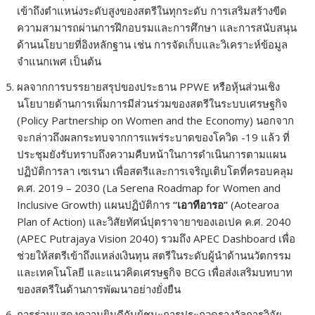
เข้าถึงตำแหน่งระดับสูงของสตรีในทุกระดับ การเสริมสร้างขีด
ความสามารถผ่านการฝึกอบรมและการศึกษา และการสนับสนุน
ด้านนโยบายที่อิงหลักฐาน เช่น การจัดเก็บและวิเคราะห์ข้อมูล
จำแนกเพศ เป็นต้น
ผลจากการบรรยายสรุปของประธาน PPWE หรือหุ้นส่วนเชิง
นโยบายด้านการเพิ่มการมีส่วนร่วมของสตรีในระบบเศรษฐกิจ
(Policy Partnership on Women and the Economy) นอกจาก
จะกล่าวถึงผลกระทบจากการแพร่ระบาดของโควิด -19 แล้ว ที่
ประชุมยังรับทราบถึงความคืบหน้าในการดำเนินการตามแผน
ปฏิบัติการลา เซเรนา เพื่อสตรีและการเจริญเติบโตที่ครอบคลุม
ค.ศ. 2019 – 2030 (La Serena Roadmap for Women and
Inclusive Growth) แผนปฏิบัติการ
“เอาทีอารอ”
(Aotearoa
Plan of Action) และวิสัยทัศน์ปุตราจายาของเอเปค ค.ศ. 2040
(APEC Putrajaya Vision 2040) รวมถึง APEC Dashboard เพื่อ
ช่วยให้สตรีเข้าถึงแหล่งเงินทุน สตรีในระดับผู้นำด้านนวัตกรรม
และเทคโนโลยี และแนวคิดเศรษฐกิจ BCG เพื่อส่งเสริมบทบาท
ของสตรีในด้านการพัฒนาอย่างยั่งยืน
การร่วมแสดงความยินดีกับผู้ชนะการประกวดรางวัลการวิจัย