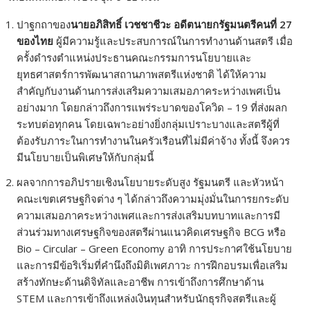
ปาฐกถาของ
นายอภิสิทธิ์ เวชชาชีวะ อดีตนายกรัฐมนตรีคนที่ 27
ของไทย
ผู้มีความรู้และประสบการณ์ในการทำงานด้านสตรี เมื่อ
ครั้งดำรงตำแหน่งประธานคณะกรรมการนโยบายและ
ยุทธศาสตร์การพัฒนาสถานภาพสตรีแห่งชาติ ได้ให้ความ
สำคัญกับงานด้านการส่งเสริมความเสมอภาคระหว่างเพศเป็น
อย่างมาก โดยกล่าวถึงการแพร่ระบาดของโควิด – 19 ที่ส่งผลก
ระทบต่อทุกคน โดยเฉพาะอย่างยิ่งกลุ่มเปราะบางและสตรีผู้ที่
ต้องรับภาระในการทำงานในครัวเรือนที่ไม่มีค่าจ้าง ทั้งนี้ จึงควร
มีนโยบายเป็นพิเศษให้กับกลุ่มนี้
ผลจากการอภิปรายเชิงนโยบายระดับสูง รัฐมนตรี และหัวหน้า
คณะเขตเศรษฐกิจต่าง ๆ ได้กล่าวถึงความมุ่งมั่นในการยกระดับ
ความเสมอภาคระหว่างเพศและการส่งเสริมบทบาทและการมี
ส่วนร่วมทางเศรษฐกิจของสตรีผ่านแนวคิดเศรษฐกิจ BCG หรือ
Bio – Circular – Green Economy อาทิ การประกาศใช้นโยบาย
และการมีข้อริเริ่มที่คำนึงถึงมิติเพศภาวะ การฝึกอบรมเพื่อเสริม
สร้างทักษะด้านดิจิทัลและอาชีพ การเข้าถึงการศึกษาด้าน
STEM และการเข้าถึงแหล่งเงินทุนสำหรับนักธุรกิจสตรีและผู้