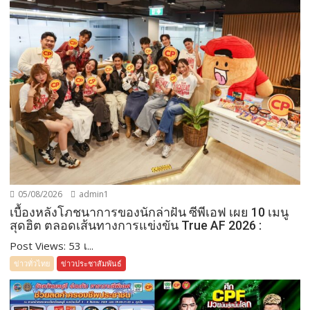
05/08/2026
admin1
เบื้องหลังโภชนาการของนักล่าฝัน ซีพีเอฟ เผย 10 เมนู
สุดฮิต ตลอดเส้นทางการแข่งขัน True AF 2026 :
Post Views: 53 เ...
ข่าวทั่วไทย
ข่าวประชาสัมพันธ์