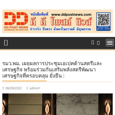
Skip
to
content
รมว.พม. เผยผลการประชุมเอเปคด้านสตรีและ
เศรษฐกิจ พร้อมร่วมกันเสริมพลังสตรีพัฒนา
เศรษฐกิจที่ครอบคลุม ยั่งยืน :
08/09/2022
admin1