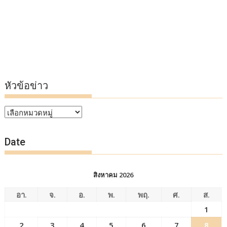
หัวข้อข่าว
หัวข้อ
ข่าว
Date
สิงหาคม 2026
อา.
จ.
อ.
พ.
พฤ.
ศ.
ส.
1
2
3
4
5
6
7
8