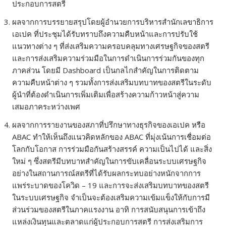
ประกอบการสตรี
ผลจากการบรรยายสรุปโดยผู้อำนวยการบริหารสำนักเลขาธิการ
เอเปค ที่ประชุมได้รับทราบถึงความคืบหน้าและการปรับใช้
แนวทางต่าง ๆ ที่ส่งเสริมความครอบคลุมทางเศรษฐกิจของสตรี
และการส่งเสริมความร่วมมือในการดำเนินการร่วมกันของทุก
ภาคส่วน โดยมี Dashboard เป็นกลไกสำคัญในการติดตาม
ความคืบหน้าต่าง ๆ รวมทั้งการส่งเสริมบทบาทของสตรีในระดับ
ผู้นำที่ต้องดำเนินการเพิ่มเติมเพื่อสร้างความก้าวหน้าสู่ความ
เสมอภาคระหว่างเพศ
ผลจากการรายงานของสภาที่ปรึกษาทางธุรกิจของเอเปค หรือ
ABAC ทำให้เห็นถึงแนวคิดหลักของ ABAC ที่มุ่งเน้นการเชื่อมต่อ
โลกกับโอกาส การร่วมมือกันสร้างสรรค์ ความเป็นไปได้ และสิ่ง
ใหม่ ๆ ซึ่งสตรีมีบทบาทสำคัญในการขับเคลื่อนระบบเศรษฐกิจ
อย่างในสถานการณ์สตรีที่ได้รับผลกระทบอย่างหนักจากการ
แพร่ระบาดของโควิด – 19 และการจะส่งเสริมบทบาทของสตรี
ในระบบเศรษฐกิจ จำเป็นจะต้องเสริมความเข้มแข็งให้กับการมี
ส่วนร่วมของสตรีในภาคแรงงาน อาทิ การสนับสนุนการเข้าถึง
แหล่งเงินทุนและตลาดแก่ผู้ประกอบการสตรี การส่งเสริมการ