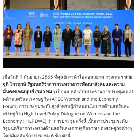
k
k
เมื่อวันที่ 7 กันยายน 2565 ที่ศูนย์การค้าไอคอนสยาม กรุงเทพฯ
นาย
จุติ ไกรฤกษ์ รัฐมนตรีว่าการกระทรวงการพัฒนาสังคมและความ
มั่นคงของมนุษย์ (รมว.พม.)
เปิดเผยหลังเป็นประธานการประชุมเอเป
คด้านสตรีและเศรษฐกิจ (APEC Women and the Economy
Forum) การประชุมระดับสูงสำหรับผู้กำหนดนโยบายด้านสตรีและ
เศรษฐกิจ (High Level Policy Dialogue on Women and the
Economy : HLPDWE) ว่า การประชุมครั้งนี้ เป็นการประชุมระดับ
รัฐมนตรีจากกระทรวงด้านสตรีและเศรษฐกิจจากเขตเศรษฐกิจต่างๆ
โดยมีผลลัพธ์การประชุม 6 ข้อ ดังนี้