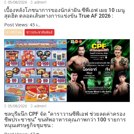
05/08/2026
admin1
เบื้องหลังโภชนาการของนักล่าฝัน ซีพีเอฟ เผย 10 เมนู
สุดฮิต ตลอดเส้นทางการแข่งขัน True AF 2026 :
Post Views: 45 เ...
ข่าวทั่วไทย
ข่าวประชาสัมพันธ์
05/08/2026
admin1
ชลบุรีผนึก CPF จัด “คาราวานซีพีเอฟ ช่วยลดค่าครอง
ชีพประชาชน” ขนทัพอาหารคุณภาพกว่า 100 รายการ
หนุนเศรษฐกิจชุมชน :