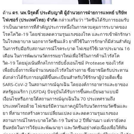
ด้าน
ดร. นพ.นิรุตติ์ ประดับญาติ ผู้อำนวยการฝ่ายการแพทย์ บริษัท
ไฟเซอร์ (ประเทศไทย) จำกัด
กล่าวเสริมว่า “วัคซีนได้รับการยอมรับ
ว่าเป็นมาตรการที่สำคัญประการหนึ่งในการควบคุมการระบาดของ
โรคโควิด-19 โดยช่วยลดความรุนแรงของโรค และการเข้าพักรักษา
ในโรงพยาบาล นอกจากวัคซีนแล้ว ยาที่ใช้ในการรักษาก็มีส่วนสำคัญ
ในการรับมือกับสถานการณ์โรคระบาด ไฟเซอร์ใช้เวลาประมาณ 16
เดือน ในการพัฒนานวัตกรรมยาใหม่เพื่อใช้ในการต้านไวรัสโค
วิด-19 โดยมุ่งเน้นที่กลไกการยับยั้งเอนไซม์ Protease ของไวรัส
เพื่อยับยั้งการเพิ่มจำนวนของไวรัสในร่างกาย ซึ่งยาชนิดรับประทาน
ดังกล่าวได้รับการอนุมัติขึ้นทะเบียนสำหรับใช้รักษาผู้ป่วยติดเชื้อ
SARS-CoV-2 ในสถานการณ์ฉุกเฉิน โดยองค์การอาหารและยาของ
สหรัฐอเมริกา (USFDA) ปัจจุบันได้รับการขึ้นทะเบียนยาแบบมี
เงื่อนไขหรือภายใต้สถานการณ์ฉุกเฉินใน 70 ประเทศรวมถึง
ประเทศไทยด้วย ไฟเซอร์มีความภาคภูมิใจกับนวัตกรรมวัคซีนและ
ยา ที่สามารถสร้างความเปลี่ยนแปลง และลดความรุนแรงของ
สถานการณ์โรคระบาดโควิด-19 ในช่วง 2 ปีที่ผ่านมา แต่เรายังคง
ยืนหยัดในการวิจัยและพัฒนายา และวัคซีนอย่างต่อเนื่องเพื่อให้ทัน