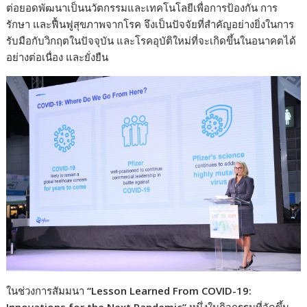
ต่อยอดพัฒนาเป็นนวัตกรรมและเทคโนโลยีเพื่อการป้องกัน การ
รักษา และฟื้นฟูสุขภาพจากโรค จึงเป็นปัจจัยที่สำคัญอย่างยิ่งในการ
รับมือกับวิกฤตในปัจจุบัน และโรคอุบัติใหม่ที่จะเกิดขึ้นในอนาคตได้
อย่างต่อเนื่อง และยั่งยืน
ในช่วงการสัมมนา
“Lesson Learned From COVID-19: