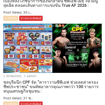
เบื้องหลังโภชนาการของนักล่าฝัน ซีพีเอฟ เผย 10 เมนู
สุดฮิต ตลอดเส้นทางการแข่งขัน True AF 2026 :
Post Views: 30 เ...
ข่าวทั่วไทย
ข่าวประชาสัมพันธ์
05/08/2026
admin1
ชลบุรีผนึก CPF จัด “คาราวานซีพีเอฟ ช่วยลดค่าครอง
ชีพประชาชน” ขนทัพอาหารคุณภาพกว่า 100 รายการ
หนุนเศรษฐกิจชุมชน :
Post Views: 31 ช...
ข่าวทั่วไทย
ข่าวประชาสัมพันธ์