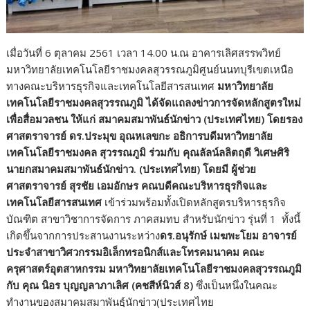
เมื่อวันที่ 6 ตุลาคม 2561 เวลา 14.00 น.ณ อาคารเลิศสรรพวิทย์
มหาวิทยาลัยเทคโนโลยีราชมงคลสุวรรณภูมิศูนย์นนทบุรีเขตเหนือ
ทางคณะบริหารธุรกิจและเทคโนโลยีสารสนเทศ
มหาวิทยาลัย
เทคโนโลยีราชมงคลสุวรรณภูมิ ได้จัดแถลงข่าวการจัดหลักสูตรใหม่
เพื่อสื่อมวลชน ให้แก่ สมาคมสมาพันธ์นักข่าว (ประเทศไทย)
โดยรอง
ศาสตราจารย์ ดร.ประมุข อุณหเลขกะ อธิการบดีมหาวิทยาลัย
เทคโนโลยีราชมงคล สุวรรณภูมิ ร่วมกับ คุณลัลน์ลลิตฤดี วิเศษศิริ
นายกสมาคมสมาพันธ์นักข่าว. (ประเทศไทย) โดยมี ผู้ช่วย
ศาสตราจารย์ สุรชัย เอมอักษร คณบดีคณะบริหารธุรกิจและ
เทคโนโลยีสารสนเทศ
เข้าร่วมพร้อมทั้งเปิดหลักสูตรบริหารธุรกิจ
บัณฑิต สาขาวิชาการจัดการ ภาคสมทบ สำหรับนักข่าว รุ่นที่ 1 ทั้งนี้
เกิดขึ้นจากการประสานงานระหว่าง
ดร.อนุรักษ์ เมฆพะโยม อาจารย์
ประจำสาขาวิศวกรรมอิเล็กทรอนิกส์และโทรคมนาคม คณะ
ครุศาสตร์อุตสาหกรรม มหาวิทยาลัยเทคโนโลยีราชมงคลสุวรรณภูมิ
กับ คุณ นิอร บุญญลาภาเลิศ (คชสีห์นิวส์ 8)
ซึ่งเป็นหนึ่งในคณะ
ทำงานของสมาคมสมาพันธฺ์นักข่าว(ประเทศไทย