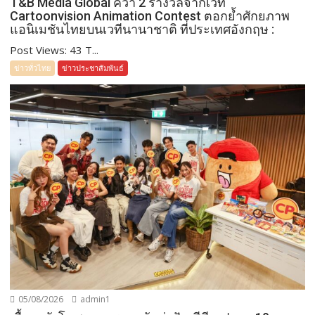
T&B Media Global คว้า 2 รางวัลจากเวที
Cartoonvision Animation Contest ตอกย้ำศักยภาพ
แอนิเมชันไทยบนเวทีนานาชาติ ที่ประเทศอังกฤษ :
Post Views: 43 T...
ข่าวทั่วไทย
ข่าวประชาสัมพันธ์
05/08/2026
admin1