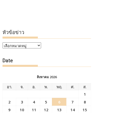
หัวข้อข่าว
หัวข้อ
ข่าว
Date
สิงหาคม 2026
อา.
จ.
อ.
พ.
พฤ.
ศ.
ส.
1
2
3
4
5
6
7
8
9
10
11
12
13
14
15