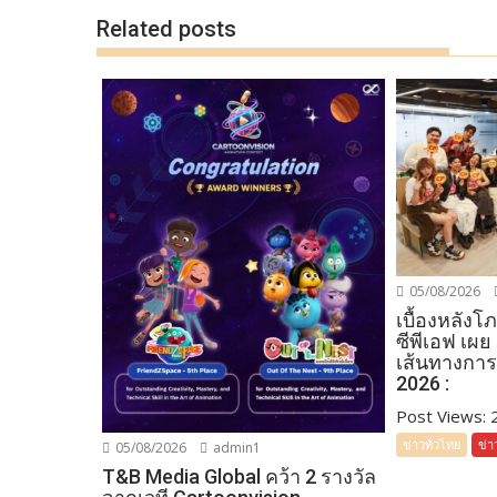
k
k
Related posts
05/08/2026
เบื้องหลัง
ซีพีเอฟ เผย
เส้นทางการ
2026 :
Post Views: 27
ข่าวทั่วไทย
ข่า
05/08/2026
admin1
T&B Media Global คว้า 2 รางวัล