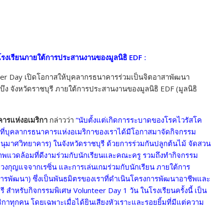
งเรียนภายใต้การประสานงานของมูลนิธิ EDF :
eer Day เปิดโอกาสให้บุคลากรธนาคารร่วมเป็นจิตอาสาพัฒนา
ง จังหวัดราชบุรี ภายใต้การประสานงานของมูลนิธิ EDF (มูลนิธิ
าคารแห่งอเมริกา
กล่าวว่า
“นับตั้งแต่เกิดการระบาดของโรคไวรัสโค
้งแรกที่บุคลากรธนาคารแห่งอเมริกาของเราได้มีโอกาสมาจัดกิจกรรม
มาศวิทยาคาร) ในจังหวัดราชบุรี ด้วยการร่วมกันปลูกต้นไม้ จัดสวน
ภาพแวดล้อมที่ดีงามร่วมกับนักเรียนและคณะครู รวมถึงทำกิจกรรม
งกุญแจจากเรซิ่น และการเล่นเกมร่วมกับนักเรียน ภายใต้การ
การพัฒนา) ซึ่งเป็นพันธมิตรของเราที่ดำเนินโครงการพัฒนาอาชีพและ
ี สำหรับกิจกรรมพิเศษ Volunteer Day 1 วัน ในโรงเรียนครั้งนี้ เป็น
ทุกคน โดยเฉพาะเมื่อได้ยินเสียงหัวเราะและรอยยิ้มที่มีแต่ความ