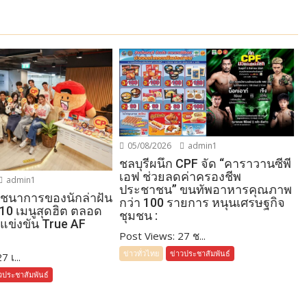
05/08/2026
admin1
ชลบุรีผนึก CPF จัด “คาราวานซีพี
เอฟ ช่วยลดค่าครองชีพ
admin1
ประชาชน” ขนทัพอาหารคุณภาพ
โภชนาการของนักล่าฝัน
กว่า 100 รายการ หนุนเศรษฐกิจ
 10 เมนูสุดฮิต ตลอด
ชุมชน :
แข่งขัน True AF
Post Views: 27 ช...
ข่าวทั่วไทย
ข่าวประชาสัมพันธ์
 เ...
วประชาสัมพันธ์