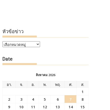
หัวข้อข่าว
หัวข้อ
ข่าว
Date
สิงหาคม 2026
อา.
จ.
อ.
พ.
พฤ.
ศ.
ส.
1
2
3
4
5
6
7
8
9
10
11
12
13
14
15