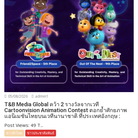
05/08/2026
admin1
T&B Media Global คว้า 2 รางวัลจากเวที
Cartoonvision Animation Contest ตอกย้ำศักยภาพ
แอนิเมชันไทยบนเวทีนานาชาติ ที่ประเทศอังกฤษ :
Post Views: 49 T...
ข่าวทั่วไทย
ข่าวประชาสัมพันธ์