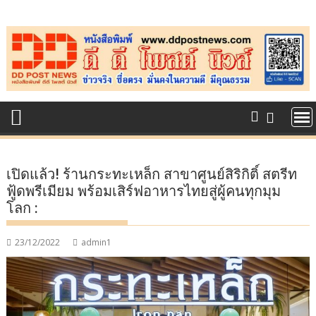
Skip
to
content
เปิดแล้ว! ร้านกระทะเหล็ก สาขาศูนย์สิริกิติ์ สตรีท
ฟู้ดพรีเมียม พร้อมเสิร์ฟอาหารไทยสู่ผู้คนทุกมุม
โลก :
23/12/2022
admin1