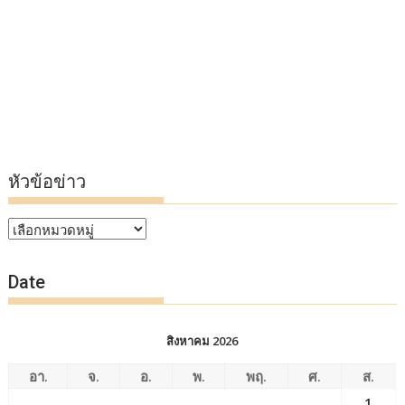
หัวข้อข่าว
หัวข้อ
ข่าว
Date
สิงหาคม 2026
อา.
จ.
อ.
พ.
พฤ.
ศ.
ส.
1