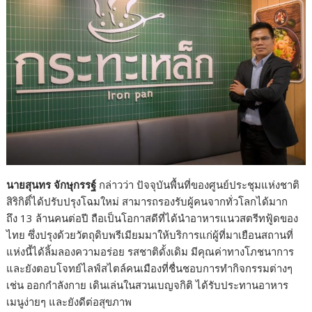
นายสุนทร จักษุกรรฐ์
กล่าวว่า ปัจจุบันพื้นที่ของศูนย์ประชุมแห่งชาติ
สิริกิติ์ได้ปรับปรุงโฉมใหม่ สามารถรองรับผู้คนจากทั่วโลกได้มาก
ถึง 13 ล้านคนต่อปี ถือเป็นโอกาสดีที่ได้นำอาหารแนวสตรีทฟู้ดของ
ไทย ซึ่งปรุงด้วยวัตถุดิบพรีเมียมมาให้บริการแก่ผู้ที่มาเยือนสถานที่
แห่งนี้ได้ลิ้มลองความอร่อย รสชาติดั้งเดิม มีคุณค่าทางโภชนาการ
และยังตอบโจทย์ไลฟ์สไตล์คนเมืองที่ชื่นชอบการทำกิจกรรมต่างๆ
เช่น ออกกำลังกาย เดินเล่นในสวนเบญจกิติ ได้รับประทานอาหาร
เมนูง่ายๆ และยังดีต่อสุขภาพ