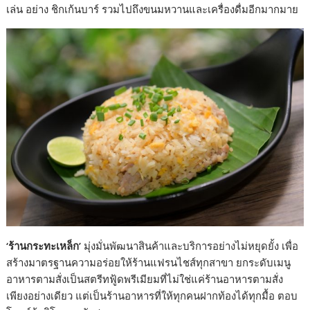
เล่น อย่าง ชิกเก้นบาร์ รวมไปถึงขนมหวานและเครื่องดื่มอีกมากมาย
‘ร้านกระทะเหล็ก’
มุ่งมั่นพัฒนาสินค้าและบริการอย่างไม่หยุดยั้ง เพื่อ
สร้างมาตรฐานความอร่อยให้ร้านแฟรนไชส์ทุกสาขา ยกระดับเมนู
อาหารตามสั่งเป็นสตรีทฟู้ดพรีเมียมที่ไม่ใช่แค่ร้านอาหารตามสั่ง
เพียงอย่างเดียว แต่เป็นร้านอาหารที่ให้ทุกคนฝากท้องได้ทุกมื้อ ตอบ