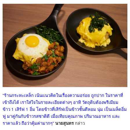
“ร้านกระทะเหล็ก เน้นแนวคิดในเรื่องความอร่อย ถูกปาก ในราคาที่
เข้าถึงได้ เราใส่ใจในรายละเอียดต่างๆ อาทิ วัตถุดิบต้องพรีเมียม
ข้าว 1 เสิร์ฟ 1 อิ่ม โดยข้าวที่เสิร์ฟเป็นข้าวชั้นดีหอม นุ่ม เป็นเมล็ดอิ่ม
ฟู มาคู่กันกับข้าวรสชาติดี เมื่อเทียบคุณภาพ ปริมาณอาหาร และ
ราคาแล้ว ถือว่าคุ้มค่ามากๆ”
นายสุนทร
กล่าว