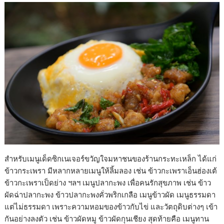
สำหรับเมนูเด็ดซิกเนเจอร์ขวัญใจมหาชนของร้านกระทะเหล็ก ได้แก่
ข้าวกระเพรา มีหลากหลายเมนูให้ลิ้มลอง เช่น ข้าวกะเพราเอ็นฮ่องเต้
ข้าวกะเพราเป็ดย่าง ฯลฯ เมนูปลากะพง เพื่อคนรักสุขภาพ เช่น ข้าว
ผัดฉ่าปลากะพง ข้าวปลากะพงคั่วพริกเกลือ เมนูข้าวผัด เมนูธรรมดา
แต่ไม่ธรรมดา เพราะความหอมของข้าวกับไข่ และวัตถุดิบต่างๆ เข้า
กันอย่างลงตัว เช่น ข้าวผัดหมู ข้าวผัดกุนเชียง สุดท้ายคือ เมนูทาน