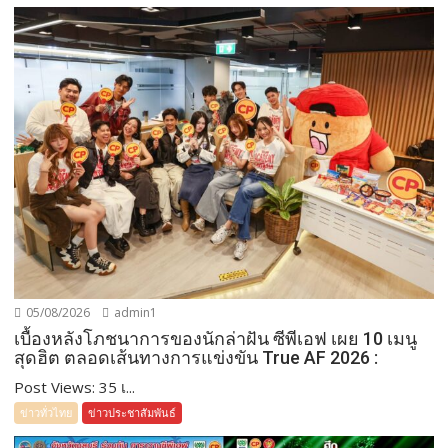
05/08/2026
admin1
เบื้องหลังโภชนาการของนักล่าฝัน ซีพีเอฟ เผย 10 เมนู
สุดฮิต ตลอดเส้นทางการแข่งขัน True AF 2026 :
Post Views: 35 เ...
ข่าวทั่วไทย
ข่าวประชาสัมพันธ์