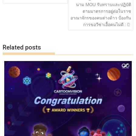
นาม MOU รับทราบและปฏิบัติ
ตามมาตรการอยู่ต่อในราช
อาณาจักรของคนต่างด้าว ป้องกัน
การขอวีซ่าเอื้อคนไม่ดี :
Related posts