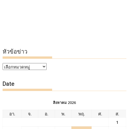
หัวข้อข่าว
หัวข้อ
ข่าว
Date
สิงหาคม 2026
อา.
จ.
อ.
พ.
พฤ.
ศ.
ส.
1