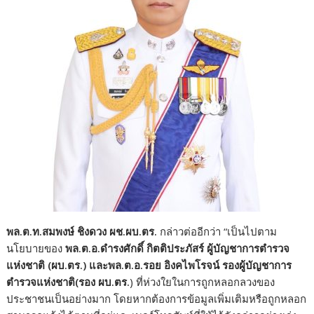
พล.ต.ท.สมพงษ์ ชิงดวง ผช.ผบ.ตร.
กล่าวต่ออีกว่า “เป็นไปตาม
นโยบายของ
พล.ต.อ.ดำรงศักดิ์ กิตติประภัสร์ ผู้บัญชาการตำรวจ
แห่งชาติ (ผบ.ตร.) และพล.ต.อ.รอย อิงคไพโรจน์ รองผู้บัญชาการ
ตำรวจแห่งชาติ(รอง ผบ.ตร.
) ที่ห่วงใยในการถูกหลอกลวงของ
ประชาชนเป็นอย่างมาก โดยหากต้องการข้อมูลเพิ่มเติมหรือถูกหลอก