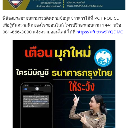
พี่น้องประชาชนสามารถติดตามข้อมูลข่าวสารได้ที่ PCT POLICE
เพื่อรู้ทันความคิดของโจรออนไลน์ โทรปรึกษาสอบถาม 1441 หรือ
081-866-3000 แจ้งความออนไลน์ ได้ที่
https://ift.tt/w9YQDMC