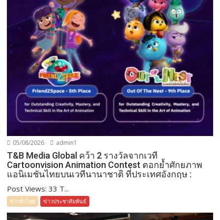
05/08/2026
admin1
T&B Media Global คว้า 2 รางวัลจากเวที
Cartoonvision Animation Contest ตอกย้ำศักยภาพ
แอนิเมชันไทยบนเวทีนานาชาติ ที่ประเทศอังกฤษ :
Post Views: 33 T...
ข่าวทั่วไทย
ข่าวประชาสัมพันธ์