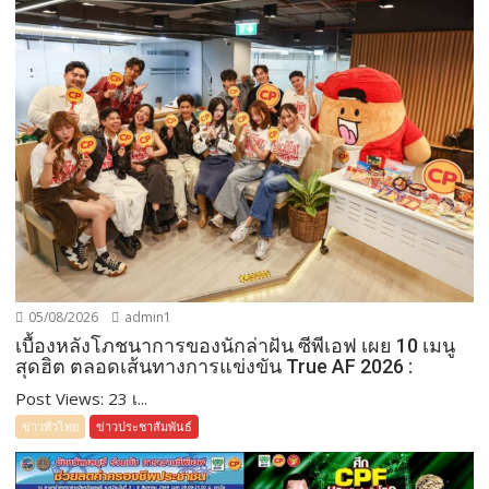
05/08/2026
admin1
เบื้องหลังโภชนาการของนักล่าฝัน ซีพีเอฟ เผย 10 เมนู
สุดฮิต ตลอดเส้นทางการแข่งขัน True AF 2026 :
Post Views: 23 เ...
ข่าวทั่วไทย
ข่าวประชาสัมพันธ์