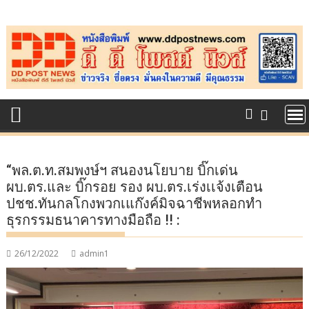
Skip
to
content
“พล.ต.ท.สมพงษ์ฯ สนองนโยบาย บิ๊กเด่น
ผบ.ตร.และ บิ๊กรอย รอง ผบ.ตร.เร่งเเจ้งเตือน
ปชช.ทันกลโกงพวกเแก๊งค์มิจฉาชีพหลอกทำ
ธุรกรรมธนาคารทางมือถือ !! :
26/12/2022
admin1