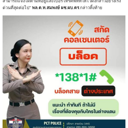
สามารถแจ้งได้ตามที่อยู่และเบอร์โทรศัพท์ที่ให้ไว้ดังกล่าวอย่างเร่ง
ด่วนที่สุดต่อไป”
พล.ต.ท.สมพงษ์ ผช.ผบ.ตร
.กล่าวทิ้งท้าย