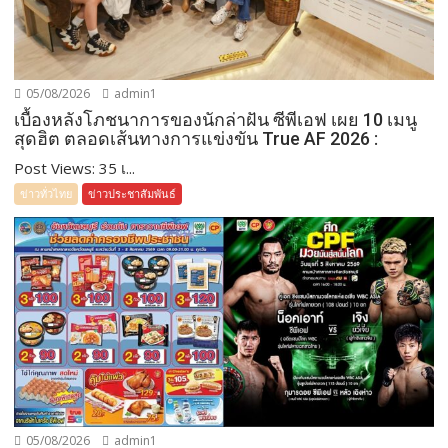
05/08/2026
admin1
เบื้องหลังโภชนาการของนักล่าฝัน ซีพีเอฟ เผย 10 เมนู
สุดฮิต ตลอดเส้นทางการแข่งขัน True AF 2026 :
Post Views: 35 เ...
ข่าวทั่วไทย
ข่าวประชาสัมพันธ์
05/08/2026
admin1