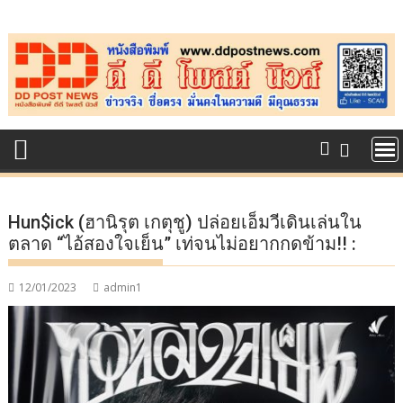
Skip
to
content
Hun$ick (ฮานิรุต เกตุชู) ปล่อยเอ็มวีเดินเล่นใน
ตลาด “ไอ้สองใจเย็น” เท่จนไม่อยากกดข้าม!! :
12/01/2023
admin1