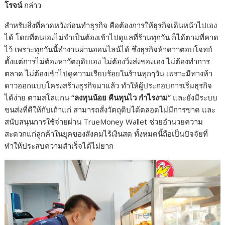
โรจน์
กล่าว
สำหรับสิ่งที่คาดหวังก่อนทำธุรกิจ คือต้องการให้ธุรกิจเดินหน้าไปเอง
ได้ โดยที่ตนเองไม่จำเป็นต้องเข้าไปดูแลที่ร้านทุกวัน ก็ได้ตามที่คาด
ไว้ เพราะทุกวันนี้ทำงานผ่านออนไลน์ได้ ซึ่งธุรกิจห้าดาวตอบโจทย์
ตั้งแต่การไม่ต้องหาวัตถุดิบเอง ไม่ต้องวิ่งส่งของเอง ไม่ต้องทำการ
ตลาด ไม่ต้องเข้าไปดูความเรียบร้อยในร้านทุกๆวัน เพราะมีทางห้า
ดาวออกแบบโครงสร้างธุรกิจมาแล้ว ทำให้ผู้ประกอบการเริ่มธุรกิจ
ได้ง่าย ตามสโลแกน
“ลงทุนน้อย คืนทุนไว กำไรงาม”
และยังมีระบบ
ขนส่งที่ดีให้กับเถ้าแก่ สามารถสั่งวัตถุดิบได้ตลอดไม่มีการขาด และ
สนับสนุนการใช้จ่ายผ่าน TrueMoney Wallet ช่วยอำนวยความ
สะดวกแก่ลูกค้าในยุคของสังคมไร้เงินสด ทั้งหมดนี้ถือเป็นปัจจัยที่
ทำให้ประสบความสำเร็จได้ไม่ยาก