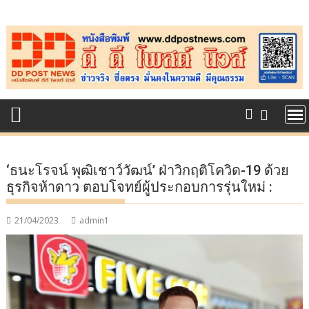
Skip
to
content
‘ธนะโรจน์ พุฒิเชาว์วัฒน์’ ฝ่าวิกฤติโควิด-19 ด้วย
ธุรกิจห้าดาว ตอบโจทย์ผู้ประกอบการรุ่นใหม่ :
21/04/2023
admin1