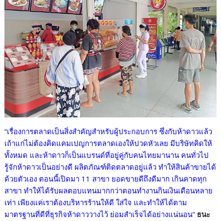
“เรื่องการตลาดเป็นสิ่งสำคัญสำหรับผู้ประกอบการ ซึ่งกับห้าดาวแล้ว
เถ้าแก่ไม่ต้องคิดแคมเปญการตลาดเองให้ปวดหัวเลย มีบริษัทคิดให้
ทั้งหมด และห้าดาวก็เป็นแบรนด์ที่อยู่คู่กับคนไทยมานาน คนทั่วไป
รู้จักห้าดาวเป็นอย่างดี ผลิตภัณฑ์ติดตลาดอยู่แล้ว ทำให้สินค้าขายได้
ด้วยตัวเอง ตอนนี้เปิดมา 11 สาขา ยอดขายดีถึงดีมาก เกินคาดทุก
สาขา ทำให้ได้รับผลตอบแทนมากกว่าตอนทำงานกินเงินเดือนหลาย
เท่า เพียงแค่เราต้องบริหารร้านให้ดี ใส่ใจ และทำให้ได้ตาม
มาตรฐานที่ดีที่ธุรกิจห้าดาววางไว้ ย่อมสำเร็จได้อย่างแน่นอน”
ธนะ