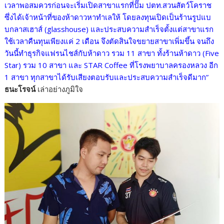
เวลาพอสมควรก่อนจะเริ่มเปิดสาขาแรกที่ปั๊ม ปตท.สวนสัตว์โคราช
ซึ่งได้เจ้าหน้าที่ของห้าดาวหาทำเลให้ โดยลงทุนเปิดเป็นร้านรูปแบ
บกลาสเฮาส์ (glasshouse) และประสบความสำเร็จตั้งแต่สาขาแรก
ใช้เวลาคืนทุนเพียงแค่ 2 เดือน จึงตัดสินใจขยายสาขาเพิ่มขึ้น จนถึง
วันนี้ทำธุรกิจแฟรนไชส์กับห้าดาว รวม 11 สาขา ทั้งร้านห้าดาว (Five
Star) รวม 10 สาขา และ STAR Coffee ที่โรงพยาบาลครองหลวง อีก
1 สาขา ทุกสาขาได้รับเสียงตอบรับและประสบความสำเร็จดีมาก”
ธนะโรจน์
เล่าอย่างภูมิใจ