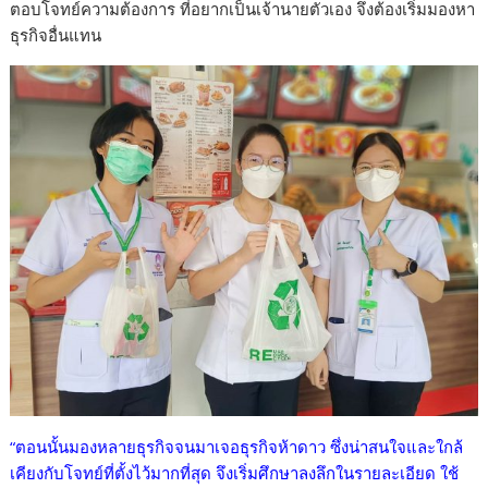
ตอบโจทย์ความต้องการ ที่อยากเป็นเจ้านายตัวเอง จึงต้องเริ่มมองหา
ธุรกิจอื่นแทน
“ตอนนั้นมองหลายธุรกิจจนมาเจอธุรกิจห้าดาว ซึ่งน่าสนใจและใกล้
เคียงกับโจทย์ที่ตั้งไว้มากที่สุด จึงเริ่มศึกษาลงลึกในรายละเอียด ใช้