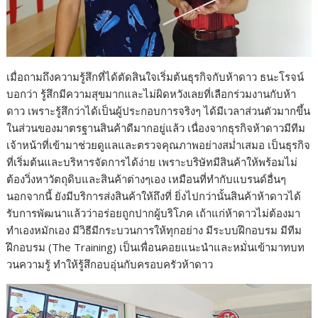
เมื่อถามถึงความรู้สึกที่ได้ตัดสินใจเริ่มต้นธุรกิจกับห้าดาว ธนะโรจน์
บอกว่า รู้สึกมีความสุขมากและไม่ผิดหวังเลยที่เลือกร่วมงานกับห้า
ดาว เพราะรู้สึกว่าได้เป็นผู้ประกอบการจริงๆ ได้มีเวลาส่วนตัวมากขึ้น
ในส่วนของมาตรฐานสินค้าดีมากอยู่แล้ว เนื่องจากธุรกิจห้าดาวมีทีม
เจ้าหน้าที่เข้ามาช่วยดูแลและตรวจคุณภาพอย่างสม่ำเสมอ เป็นธุรกิจ
ที่เริ่มต้นและบริหารจัดการได้ง่าย เพราะบริษัทมีสินค้าให้พร้อมไม่
ต้องวิ่งหาวัตถุดิบและสินค้าต่างๆเอง เหมือนที่ทำกับแบรนด์อื่นๆ
นอกจากนี้ ยังมีบริการส่งสินค้าให้ถึงที่ ยิ่งไปกว่านั้นสินค้าห้าดาวได้
รับการพัฒนาแล้วว่าอร่อยถูกปากผู้บริโภค เถ้าแก่ห้าดาวไม่ต้องมา
ทำเองหมักเอง มีวิธีมีกระบวนการให้ทุกอย่าง มีระบบฝึกอบรม มีทีม
ฝึกอบรม (The Training) เป็นเพื่อนคอยแนะนำและหมั่นเข้ามาทบท
วนความรู้ ทำให้รู้สึกอบอุ่นกับครอบครัวห้าดาว