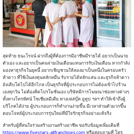
สุดท้าย ธนะโรจน์ ฝากถึงผู้ที่ต้องการมีอาชีพมีรายได้ อยากเป็นนาย
ตัวเอง และอยากเป็นคนจ่ายเงินเดือนแทนการรับเงินเดือน หากกำลัง
มองหาธุรกิจในยุคนี้ อยากเชิญชวนให้ลองมาเป็นหนึ่งในครอบครัว
ห้าดาว ที่ใช้เงินลงทุนหลักหมื่น รับรายได้หลักแสน และธุรกิจห้าดาว
ยังเติบโตไปได้อีกไกล เป็นธุรกิจที่ผู้ประกอบการไม่ต้องเข้าไปร้าน
เองทุกวัน ไม่ต้องคิดโปรโมชั่นเอง บริษัทมีการโฆษณาช่องทางต่างๆ
ทั้งทางโทรทัศน์ โซเชียลมีเดีย ทางเฟสบุ๊ค ยูทูป ฯลฯ ทำให้เข้าถึงผู้
บริโภคได้ง่าย ผู้ประกอบการก็ทำงานง่ายขึ้น มีเวลาส่วนตัวมากขึ้น
ตอบโจทย์ผู้ประกอบการรุ่นใหม่ที่มีใจรักธุรกิจอย่างแท้จริง
สำหรับผู้ที่สนใจร่วมสร้างงานสร้างอาชีพ ขอรับข้อมูลเพิ่มเติมที่
https://www.fivestars-allfranchises.com
หรือสอบถามที่ โทร.