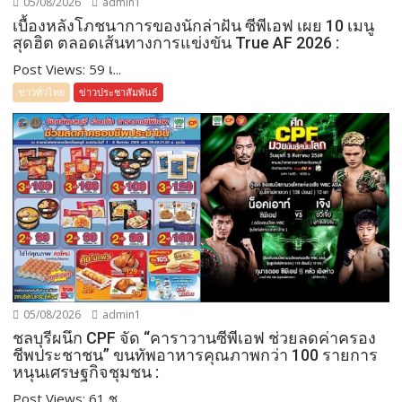
05/08/2026
admin1
เบื้องหลังโภชนาการของนักล่าฝัน ซีพีเอฟ เผย 10 เมนู
สุดฮิต ตลอดเส้นทางการแข่งขัน True AF 2026 :
Post Views: 59 เ...
ข่าวทั่วไทย
ข่าวประชาสัมพันธ์
05/08/2026
admin1
ชลบุรีผนึก CPF จัด “คาราวานซีพีเอฟ ช่วยลดค่าครอง
ชีพประชาชน” ขนทัพอาหารคุณภาพกว่า 100 รายการ
หนุนเศรษฐกิจชุมชน :
Post Views: 61 ช...