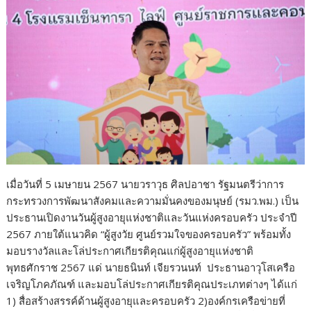
k
k
เมื่อวันที่ 5 เมษายน 2567 นายวราวุธ ศิลปอาชา รัฐมนตรีว่าการ
กระทรวงการพัฒนาสังคมและความมั่นคงของมนุษย์ (รมว.พม.) เป็น
ประธานเปิดงานวันผู้สูงอายุแห่งชาติและวันแห่งครอบครัว ประจำปี
2567 ภายใต้แนวคิด “ผู้สูงวัย ศูนย์รวมใจของครอบครัว” พร้อมทั้ง
มอบรางวัลและโล่ประกาศเกียรติคุณแก่ผู้สูงอายุแห่งชาติ
พุทธศักราช 2567 แด่ นายธนินท์ เจียรวนนท์ ประธานอาวุโสเครือ
เจริญโภคภัณฑ์ และมอบโล่ประกาศเกียรติคุณประเภทต่างๆ ได้แก่
1) สื่อสร้างสรรค์ด้านผู้สูงอายุและครอบครัว 2)องค์กรเครือข่ายที่