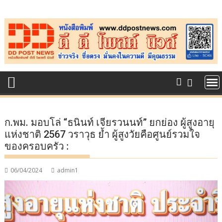
Skip
to
content
ก.พม. มอบโล่ “ธนินท์ เจียรวนนท์” ยกย่อง ผู้สูงอายุ
แห่งชาติ 2567 วราวุธ ย้ำ ผู้สูงวัยคือศูนย์รวมใจ
ของครอบครัว :
06/04/2024
admin1