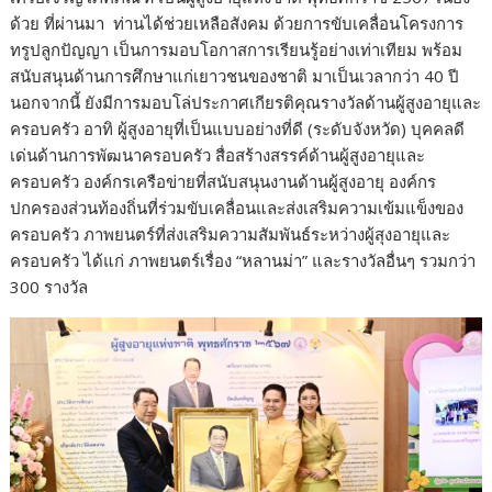
ด้วย ที่ผ่านมา ท่านได้ช่วยเหลือสังคม ด้วยการขับเคลื่อนโครงการ
ทรูปลูกปัญญา เป็นการมอบโอกาสการเรียนรู้อย่างเท่าเทียม พร้อม
สนับสนุนด้านการศึกษาแก่เยาวชนของชาติ มาเป็นเวลากว่า 40 ปี
นอกจากนี้ ยังมีการมอบโล่ประกาศเกียรติคุณรางวัลด้านผู้สูงอายุและ
ครอบครัว อาทิ ผู้สูงอายุที่เป็นแบบอย่างที่ดี (ระดับจังหวัด) บุคคลดี
เด่นด้านการพัฒนาครอบครัว สื่อสร้างสรรค์ด้านผู้สูงอายุและ
ครอบครัว องค์กรเครือข่ายที่สนับสนุนงานด้านผู้สูงอายุ องค์กร
ปกครองส่วนท้องถิ่นที่ร่วมขับเคลื่อนและส่งเสริมความเข้มแข็งของ
ครอบครัว ภาพยนตร์ที่ส่งเสริมความสัมพันธ์ระหว่างผู้สุงอายุและ
ครอบครัว ได้แก่ ภาพยนตร์เรื่อง “หลานม่า” และรางวัลอื่นๆ รวมกว่า
300 รางวัล