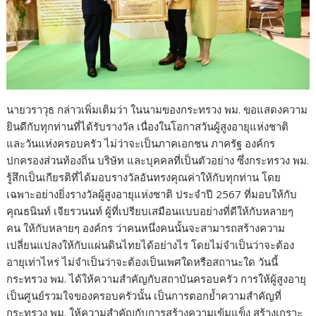
นายวราวุธ กล่าวเพิ่มเติมว่า ในนามของกระทรวง พม. ขอแสดงความ
ยินดีกับทุกท่านที่ได้รับรางวัล เนื่องในโอกาสวันผู้สูงอายุแห่งชาติ
และวันแห่งครอบครัว ไม่ว่าจะเป็นภาคเอกชน ภาครัฐ องค์กร
ปกครองส่วนท้องถิ่น บริษัท และบุคคลที่เป็นตัวอย่าง ซึ่งกระทรวง พม.
รู้สึกเป็นเกียรติที่ได้มอบรางวัลอันทรงคุณค่าให้กับทุกท่าน โดย
เฉพาะอย่างยิ่งรางวัลผู้สูงอายุแห่งชาติ ประจำปี 2567 ที่มอบให้กับ
คุณธนินท์ เจียรวนนท์​ ผู้ที่เปรียบเสมือนแบบอย่างที่ดีให้กับหลายๆ
คน ให้กับหลายๆ องค์กร ว่าคนหนึ่งคนนั้นจะสามารถสร้างความ
เปลี่ยนแปลงให้กับแผ่นดินไทยได้อย่างไร โดยไม่จำเป็นว่าจะต้อง
อายุเท่าไหร่ ไม่จำเป็นว่าจะต้องเป็นเพศใดหรือสถานะใด วันนี้
กระทรวง พม. ได้ให้ความสำคัญกับสถาบันครอบครัว การให้ผู้สูงอายุ
เป็นศูนย์รวมใจของครอบครัวนั้น เป็นการตอกย้ำความสำคัญที่
กระทรวง พม. ให้ความสำคัญกับการสร้างความเข้มแข็ง สร้างเกราะ