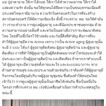
แม่ ปู่ย่าตายาย ให้เราได้กอด ให้เราได้ทำความเคารพ ให้เราได้
แสดงความรัก ดังนั้น ขอให้ทุกคนได้ยึดความเป็นขนบธรรมเนียมที่
ประเทศไทยเรามีมานาน ความรักในครอบครัวในการที่จะสร้าง
สถาบันครอบครัวให้มีความเข้มแข็ง ทั้งนี้ กระทรวง พม. ขอให้คำมั่น
ว่า เราจะทำงาน การดูแลผู้สูงอายุ และพี่น้องประชาชนทุกกลุ่ม ด้วย
ความสามารถอย่างเต็มที่ และหวังเป็นอย่างยิ่งว่าเราจะพัฒนาสังคม
ไทย โดยที่ไม่ทิ้งใครไว้ข้างหลัง และวันนี้สิ่งที่สำคัญ คือการที่จะ
ทำให้ผู้สูงอายุมีความ Active เพราะว่าเป็น Active aging ผู้สูงอายุนั้น
จะมี 3 แบบ ได้แก่ ผู้สูงอายุติดสังคม ผู้สูงอายุติดบ้าน และผู้สูงอายุ
ติดเตียง การที่ทำให้ผู้สูงอายุเป็นผู้ติดสังคมมากเท่าไหร่ย่อมจะทำให้
ย่นระยะเวลา เป็นผู้สูงอายุติดบ้าน และติดเตียง ถ้าหากเราทำแบบนี้
ได้ ผู้สูงอายุจะมีความสุขทั้งกายและใจ และจะแบ่งเบาภาระ ทาง
ด้านสาธารณสุข และงบประมาณด้วยเช่นกัน เราต้องทำให้ผู้สูงอายุมี
กิจกรรมโดยมีศูนย์บริบาลผู้สูงอายุชุมชน ซึ่งต้องทำให้คนรุ่นใหม่
เข้าใจว่า การดูแลผู้สูงอายุนั้นเป็นอาชีพได้เช่นกัน ซึ่งเป็นหนึ่งใน
โครงการที่กระทรวง พม. เร่งขับเคลื่อนดำเนินการทั่วประเทศอยู่ใน
ขณะนี้