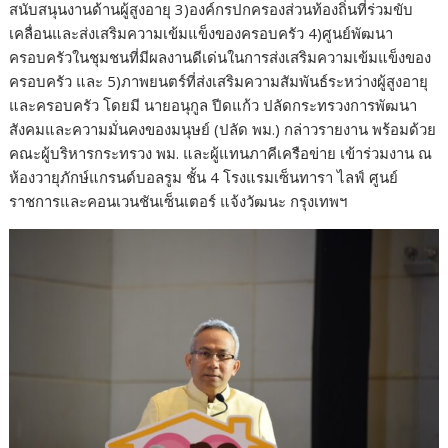
สนับสนุนงานด้านผู้สูงอายุ 3)องค์กรปกครองส่วนท้องถิ่นที่ร่วมขับ
เคลื่อนและส่งเสริมความเข้มแข็งของครอบครัว 4)ศูนย์พัฒนา
ครอบครัวในชุมชนที่มีผลงานดีเด่นในการส่งเสริมความเข้มแข็งของ
ครอบครัว และ 5)ภาพยนตร์ที่ส่งเสริมความสัมพันธ์ระหว่างผู้สูงอายุ
และครอบครัว โดยมี นายอนุกูล ปีดแก้ว ปลัดกระทรวงการพัฒนา
สังคมและความมั่นคงของมนุษย์ (ปลัด พม.) กล่าวรายงาน พร้อมด้วย
คณะผู้บริหารกระทรวง พม. และผู้แทนภาคีเครือข่าย เข้าร่วมงาน ณ
ห้องวายุภักษ์แกรนด์บอลรูม ชั้น 4 โรงแรมเซ็นทารา ไลฟ์ ศูนย์
ราชการและคอนเวนชันเซ็นเตอร์ แจ้งวัฒนะ กรุงเทพฯ