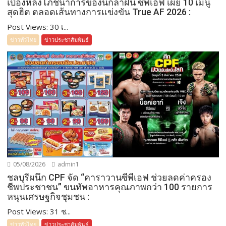
เบื้องหลังโภชนาการของนักล่าฝัน ซีพีเอฟ เผย 10 เมนู
สุดฮิต ตลอดเส้นทางการแข่งขัน True AF 2026 :
Post Views: 30 เ...
ข่าวทั่วไทย
ข่าวประชาสัมพันธ์
05/08/2026
admin1
ชลบุรีผนึก CPF จัด “คาราวานซีพีเอฟ ช่วยลดค่าครอง
ชีพประชาชน” ขนทัพอาหารคุณภาพกว่า 100 รายการ
หนุนเศรษฐกิจชุมชน :
Post Views: 31 ช...
ข่าวทั่วไทย
ข่าวประชาสัมพันธ์