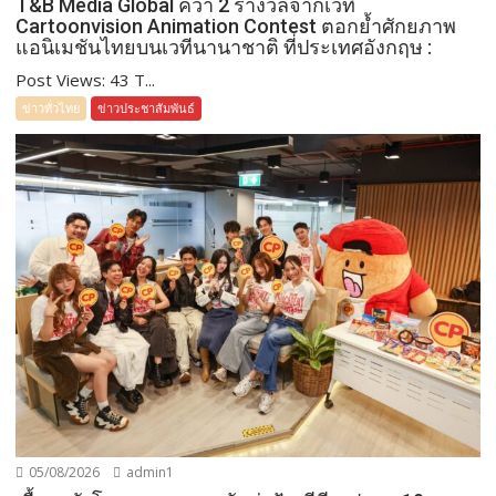
T&B Media Global คว้า 2 รางวัลจากเวที
Cartoonvision Animation Contest ตอกย้ำศักยภาพ
แอนิเมชันไทยบนเวทีนานาชาติ ที่ประเทศอังกฤษ :
Post Views: 43 T...
ข่าวทั่วไทย
ข่าวประชาสัมพันธ์
05/08/2026
admin1