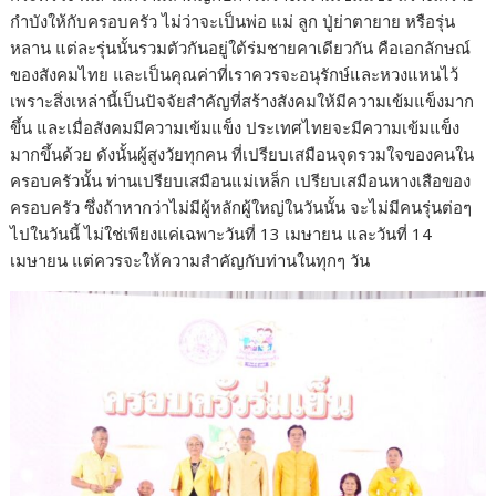
กำบังให้กับครอบครัว ไม่ว่าจะเป็นพ่อ แม่ ลูก ปู่ย่าตายาย หรือรุ่น
หลาน แต่ละรุ่นนั้นรวมตัวกันอยู่ใต้ร่มชายคาเดียวกัน คือเอกลักษณ์
ของสังคมไทย และเป็นคุณค่าที่เราควรจะอนุรักษ์และหวงแหนไว้
เพราะสิ่งเหล่านี้เป็นปัจจัยสำคัญที่สร้างสังคมให้มีความเข้มแข็งมาก
ขึ้น และเมื่อสังคมมีความเข้มแข็ง ประเทศไทยจะมีความเข้มแข็ง
มากขึ้นด้วย ดังนั้นผู้สูงวัยทุกคน ที่เปรียบเสมือนจุดรวมใจของคนใน
ครอบครัวนั้น ท่านเปรียบเสมือนแม่เหล็ก เปรียบเสมือนหางเสือของ
ครอบครัว ซึ่งถ้าหากว่าไม่มีผู้หลักผู้ใหญ่ในวันนั้น จะไม่มีคนรุ่นต่อๆ
ไปในวันนี้ ไม่ใช่เพียงแค่เฉพาะวันที่ 13 เมษายน และวันที่ 14
เมษายน แต่ควรจะให้ความสำคัญกับท่านในทุกๆ วัน