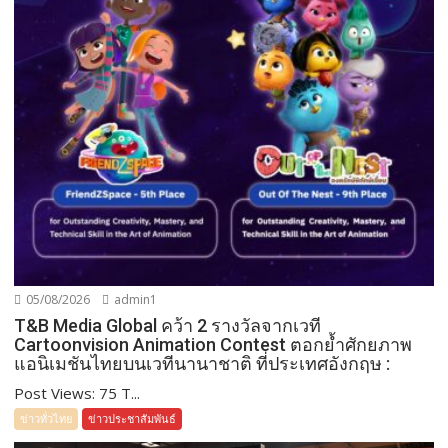
05/08/2026
admin1
T&B Media Global คว้า 2 รางวัลจากเวที
Cartoonvision Animation Contest ตอกย้ำศักยภาพ
แอนิเมชันไทยบนเวทีนานาชาติ ที่ประเทศอังกฤษ :
Post Views: 75 T...
ข่าวทั่วไทย
ข่าวประชาสัมพันธ์