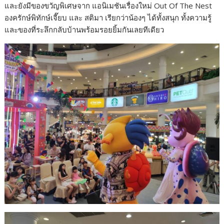
และยังมีของขวัญพิเศษจาก แอนิเมชันเรื่องใหม่ Out Of The Nest
องครักษ์พิทักษ์เจี๊ยบ และ สติมา เรียกว่าน้องๆ ได้ทั้งสนุก ทั้งความรู้
และของที่ระลึกกลับบ้านพร้อมรอยยิ้มกันเลยทีเดียว