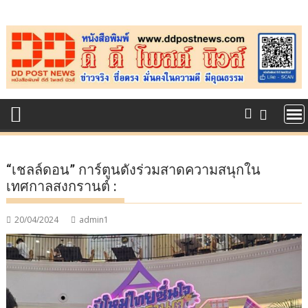
Skip
to
content
“เชลล์ดอน” การ์ตูนดังร่วมสาดความสนุกใน
เทศกาลสงกรานต์ :
20/04/2024
admin1