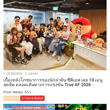
05/08/2026
admin1
เบื้องหลังโภชนาการของนักล่าฝัน ซีพีเอฟ เผย 10 เมนู
สุดฮิต ตลอดเส้นทางการแข่งขัน True AF 2026 :
Post Views: 55 เ...
ข่าวทั่วไทย
ข่าวประชาสัมพันธ์