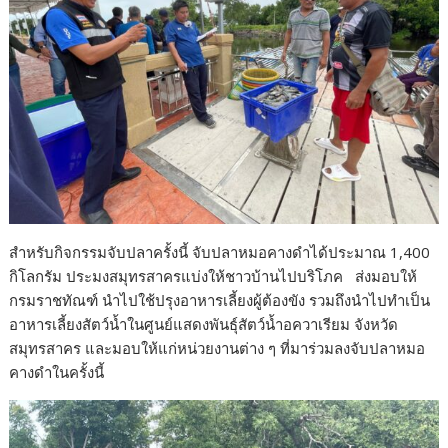
สำหรับกิจกรรมจับปลาครั้งนี้ จับปลาหมอคางดำได้ประมาณ 1,400
กิโลกรัม ประมงสมุทรสาครแบ่งให้ชาวบ้านไปบริโภค ส่งมอบให้
กรมราชทัณฑ์ นำไปใช้ปรุงอาหารเลี้ยงผู้ต้องขัง รวมถึงนำไปทำเป็น
อาหารเลี้ยงสัตว์น้ำในศูนย์แสดงพันธุ์สัตว์น้ำอควาเรียม จังหวัด
สมุทรสาคร และมอบให้แก่หน่วยงานต่าง ๆ ที่มาร่วมลงจับปลาหมอ
คางดำในครั้งนี้