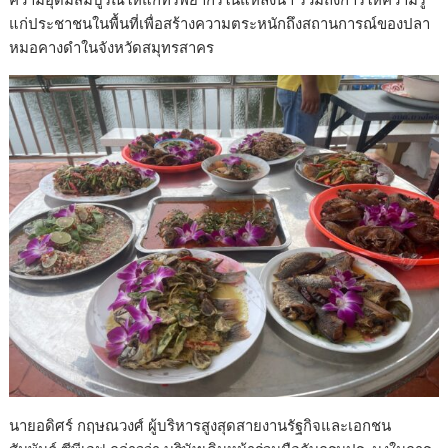
แก่ประชาชนในพื้นที่เพื่อสร้างความตระหนักถึงสถานการณ์ของปลา
หมอคางดำในจังหวัดสมุทรสาคร
นายอดิศร์ กฤษณวงศ์ ผู้บริหารสูงสุดสายงานรัฐกิจและเอกชน