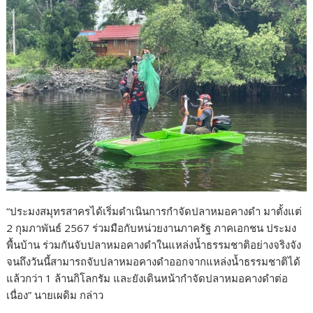
“ประมงสมุทรสาครได้เริ่มดำเนินการกำจัดปลาหมอคางดำ มาตั้งแต่
2 กุมภาพันธ์ 2567 ร่วมมือกับหน่วยงานภาครัฐ ภาคเอกชน ประมง
พื้นบ้าน ร่วมกันจับปลาหมอคางดำในแหล่งน้ำธรรมชาติอย่างจริงจัง
จนถึงวันนี้สามารถจับปลาหมอคางดำออกจากแหล่งน้ำธรรมชาติได้
แล้วกว่า 1 ล้านกิโลกรัม และยังเดินหน้ากำจัดปลาหมอคางดำต่อ
เนื่อง” นายเผดิม กล่าว