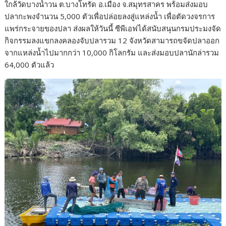
ใกล้วัดบางน้ำวน ต.บางโทรัด อ.เมือง จ.สมุทรสาคร พร้อมส่งมอบ
ปลากะพงจำนวน 5,000 ตัวเพื่อปล่อยลงสู่แหล่งน้ำ เพื่อตัดวงจรการ
แพร่กระจายของปลา ส่งผลให้วันนี้ ซีพีเอฟได้สนับสนุนกรมประมงจัด
กิจกรรมลงแขกลงคลองจับปลารวม 12 จังหวัดสามารถขจัดปลาออก
จากแหล่งน้ำไปมากกว่า 10,000 กิโลกรัม และส่งมอบปลานักล่ารวม
64,000 ตัวแล้ว