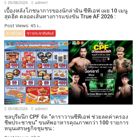
05/08/2026
admin1
เบื้องหลังโภชนาการของนักล่าฝัน ซีพีเอฟ เผย 10 เมนู
สุดฮิต ตลอดเส้นทางการแข่งขัน True AF 2026 :
Post Views: 45 เ...
ข่าวทั่วไทย
ข่าวประชาสัมพันธ์
05/08/2026
admin1
ชลบุรีผนึก CPF จัด “คาราวานซีพีเอฟ ช่วยลดค่าครอง
ชีพประชาชน” ขนทัพอาหารคุณภาพกว่า 100 รายการ
หนุนเศรษฐกิจชุมชน :