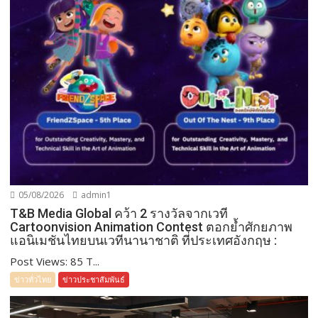
05/08/2026
admin1
T&B Media Global คว้า 2 รางวัลจากเวที
Cartoonvision Animation Contest ตอกย้ำศักยภาพ
แอนิเมชันไทยบนเวทีนานาชาติ ที่ประเทศอังกฤษ :
Post Views: 85 T...
ข่าวทั่วไทย
ข่าวประชาสัมพันธ์