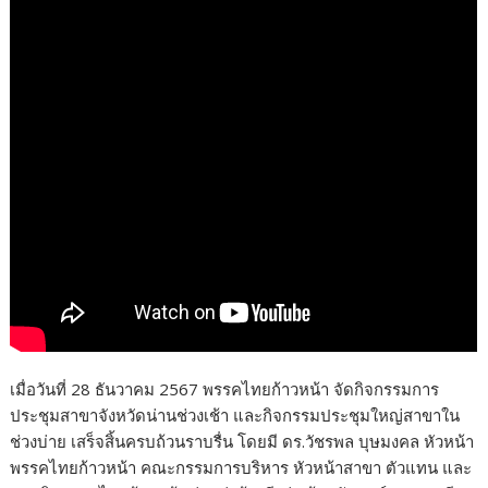
k
k
เมื่อวันที่ 28 ธันวาคม 2567 พรรคไทยก้าวหน้า จัดกิจกรรมการ
ประชุมสาขาจังหวัดน่านช่วงเช้า และกิจกรรมประชุมใหญ่สาขาใน
ช่วงบ่าย เสร็จสิ้นครบถ้วนราบรื่น โดยมี ดร.วัชรพล บุษมงคล หัวหน้า
พรรคไทยก้าวหน้า คณะกรรมการบริหาร หัวหน้าสาขา ตัวแทน และ