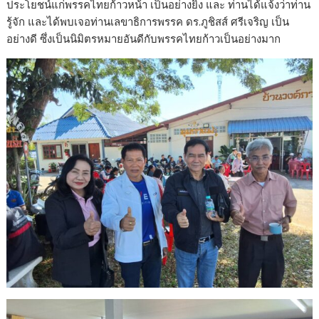
ประโยชน์แก่พรรคไทยก้าวหน้า เป็นอย่างยิ่ง และ ท่านได้แจ้งว่าท่าน
รู้จัก และได้พบเจอท่านเลขาธิการพรรค ดร.ภูชิสส์ ศรีเจริญ เป็น
อย่างดี ซึ่งเป็นนิมิตรหมายอันดีกับพรรคไทยก้าวเป็นอย่างมาก