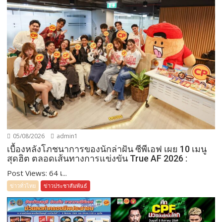
05/08/2026
admin1
เบื้องหลังโภชนาการของนักล่าฝัน ซีพีเอฟ เผย 10 เมนู
สุดฮิต ตลอดเส้นทางการแข่งขัน True AF 2026 :
Post Views: 64 เ...
ข่าวทั่วไทย
ข่าวประชาสัมพันธ์