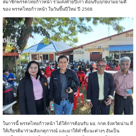
สมาชิกพรรคไทยก้าวหน้า ร่วมส่งท้ายปีเก่า ต้อนรับฤกษ์งามยามดี
ของ พรรคไทยก้าวหน้า ในวันขึ้นปีใหม่ ปี 2568
ในการนี้ พรรคไทยก้าวหน้า ได้ให้การต้อนรับ ผอ. กกต.จังหวัดน่าน ที่
ให้เกียรติมาร่วมสังเกตุการณ์ และมาให้คำชี้แนะต่างๆ อันเป็น