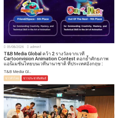
05/08/2026
admin1
T&B Media Global คว้า 2 รางวัลจากเวที
Cartoonvision Animation Contest ตอกย้ำศักยภาพ
แอนิเมชันไทยบนเวทีนานาชาติ ที่ประเทศอังกฤษ :
T&B Media Gl...
ข่าวทั่วไทย
ข่าวประชาสัมพันธ์