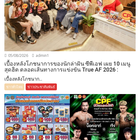
05/08/2026
admin1
เบื้องหลังโภชนาการของนักล่าฝัน ซีพีเอฟ เผย 10 เมนู
สุดฮิต ตลอดเส้นทางการแข่งขัน True AF 2026 :
เบื้องหลังโภชนาก...
ข่าวทั่วไทย
ข่าวประชาสัมพันธ์