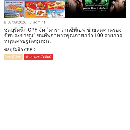
05/08/2026
admin1
ชลบุรีผนึก CPF จัด “คาราวานซีพีเอฟ ช่วยลดค่าครอง
ชีพประชาชน” ขนทัพอาหารคุณภาพกว่า 100 รายการ
หนุนเศรษฐกิจชุมชน :
ชลบุรีผนึก CPF จ...
ข่าวทั่วไทย
ข่าวประชาสัมพันธ์