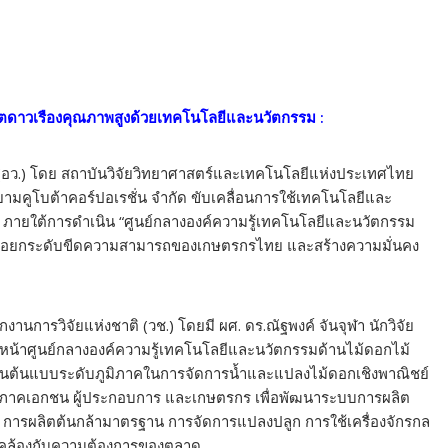
ิตดาวเรืองคุณภาพสูงด้วยเทคโนโลยีและนวัตกรรม
:
(อว.) โดย สถาบันวิจัยวิทยาศาสตร์และเทคโนโลยีแห่งประเทศไทย
 สยามคูโบต้าคอร์ปอเรชั่น จำกัด ขับเคลื่อนการใช้เทคโนโลยีและ
 ภายใต้การดำเนิน “ศูนย์กลางองค์ความรู้เทคโนโลยีและนวัตกรรม
” เพื่อยกระดับขีดความสามารถของเกษตรกรไทย และสร้างความมั่นคง
การวิจัยแห่งชาติ (วช.) โดยมี ผศ. ดร.ณัฐพงค์ จันจุฬา นักวิจัย
วหน้าศูนย์กลางองค์ความรู้เทคโนโลยีและนวัตกรรมด้านไม้ดอกไม้
ชนต้นแบบระดับภูมิภาคในการจัดการน้ำและแปลงไม้ดอกเชิงพาณิชย์
ัย ภาคเอกชน ผู้ประกอบการ และเกษตรกร เพื่อพัฒนาระบบการผลิต
์ การผลิตต้นกล้ามาตรฐาน การจัดการแปลงปลูก การใช้เครื่องจักรกล
คล้องกับความต้องการของตลาด