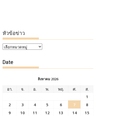
หัวข้อข่าว
หัวข้อ
ข่าว
Date
สิงหาคม 2026
อา.
จ.
อ.
พ.
พฤ.
ศ.
ส.
1
2
3
4
5
6
7
8
9
10
11
12
13
14
15