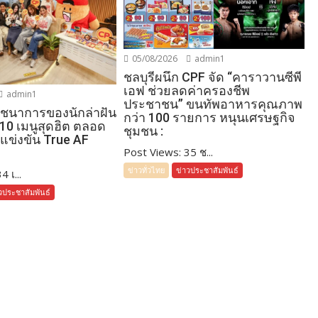
05/08/2026
admin1
ชลบุรีผนึก CPF จัด “คาราวานซีพี
เอฟ ช่วยลดค่าครองชีพ
admin1
ประชาชน” ขนทัพอาหารคุณภาพ
โภชนาการของนักล่าฝัน
กว่า 100 รายการ หนุนเศรษฐกิจ
 10 เมนูสุดฮิต ตลอด
ชุมชน :
แข่งขัน True AF
Post Views: 35 ช...
ข่าวทั่วไทย
ข่าวประชาสัมพันธ์
 เ...
วประชาสัมพันธ์