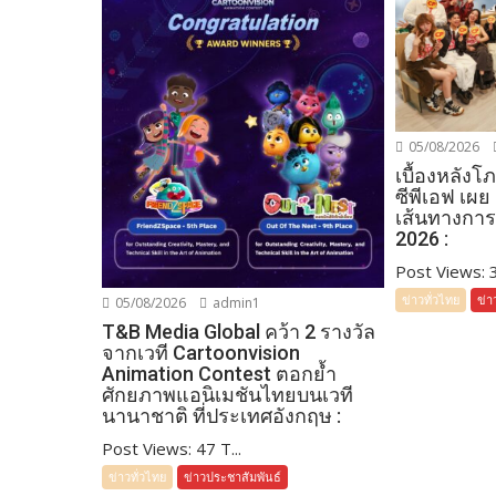
05/08/2026
เบื้องหลัง
ซีพีเอฟ เผย
เส้นทางการ
2026 :
Post Views: 34
ข่าวทั่วไทย
ข่า
05/08/2026
admin1
T&B Media Global คว้า 2 รางวัล
จากเวที Cartoonvision
Animation Contest ตอกย้ำ
ศักยภาพแอนิเมชันไทยบนเวที
นานาชาติ ที่ประเทศอังกฤษ :
Post Views: 47 T...
ข่าวทั่วไทย
ข่าวประชาสัมพันธ์