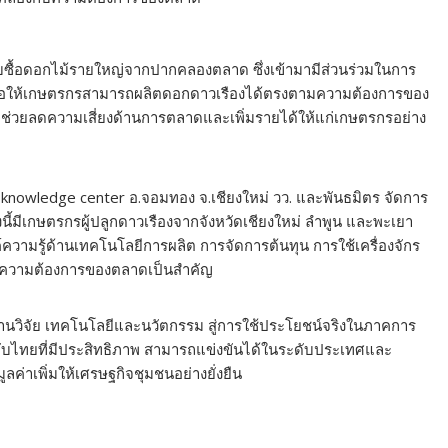
ับซื้อดอกไม้รายใหญ่จากปากคลองตลาด ซึ่งเข้ามามีส่วนร่วมในการ
อให้เกษตรกรสามารถผลิตดอกดาวเรืองได้ตรงตามความต้องการของ
 ช่วยลดความเสี่ยงด้านการตลาดและเพิ่มรายได้ให้แก่เกษตรกรอย่าง
knowledge center อ.จอมทอง จ.เชียงใหม่ วว. และพันธมิตร จัดการ
งนี้มีเกษตรกรผู้ปลูกดาวเรืองจากจังหวัดเชียงใหม่ ลำพูน และพะเยา
ค์ความรู้ด้านเทคโนโลยีการผลิต การจัดการต้นทุน การใช้เครื่องจักร
ละความต้องการของตลาดเป็นสำคัญ
งานวิจัย เทคโนโลยีและนวัตกรรม สู่การใช้ประโยชน์จริงในภาคการ
บไทยที่มีประสิทธิภาพ สามารถแข่งขันได้ในระดับประเทศและ
่าเพิ่มให้เศรษฐกิจชุมชนอย่างยั่งยืน