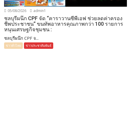
05/08/2026
admin1
ชลบุรีผนึก CPF จัด “คาราวานซีพีเอฟ ช่วยลดค่าครอง
ชีพประชาชน” ขนทัพอาหารคุณภาพกว่า 100 รายการ
หนุนเศรษฐกิจชุมชน :
ชลบุรีผนึก CPF จ...
ข่าวทั่วไทย
ข่าวประชาสัมพันธ์