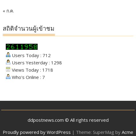
« ก.ค.
สถิติจำนวนผู้เข้าชม
Users Today : 712
Users Yesterday : 1298
Views Today : 1718
Who's Online : 7
ddpostnews.com © All rights reserved
Proudly powered by WordPress
|
Theme: SuperMag by
Acme