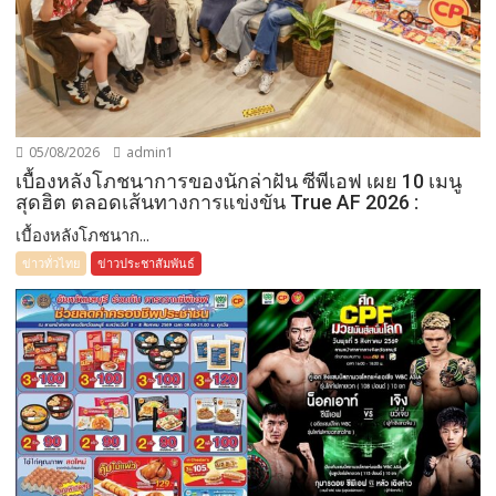
05/08/2026
admin1
เบื้องหลังโภชนาการของนักล่าฝัน ซีพีเอฟ เผย 10 เมนู
สุดฮิต ตลอดเส้นทางการแข่งขัน True AF 2026 :
เบื้องหลังโภชนาก...
ข่าวทั่วไทย
ข่าวประชาสัมพันธ์