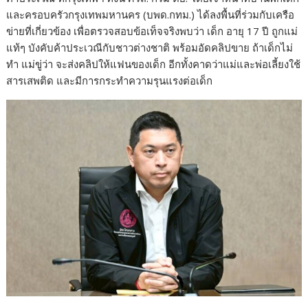
และครอบครัวกรุงเทพมหานคร (บพด.กทม.) ได้ลงพื้นที่ร่วมกับเครือ
ข่ายที่เกี่ยวข้อง เพื่อตรวจสอบข้อเท็จจริงพบว่า เด็ก อายุ 17 ปี ถูกแม่
แท้ๆ บังคับค้าประเวณีกับชาวต่างชาติ พร้อมอัดคลิปขาย ถ้าเด็กไม่
ทำ แม่ขู่ว่า จะส่งคลิปให้แฟนของเด็ก อีกทั้งคาดว่าแม่และพ่อเลี้ยงใช้
สารเสพติด และมีการกระทำความรุนแรงต่อเด็ก