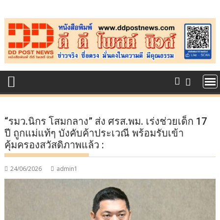
Skip
to
content
“รมว.นิกร โสมกลาง” ส่ง ศรส.พม. เร่งช่วยเด็ก 17
ปี ถูกแม่แท้ๆ บังคับค้าประเวณี พร้อมรับเข้า
คุ้มครองสวัสดิภาพแล้ว :
24/06/2026
admin1