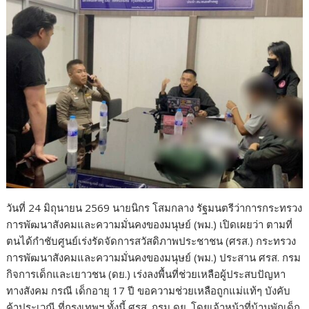
k
k
วันที่ 24 มิถุนายน 2569 นายนิกร โสมกลาง รัฐมนตรีว่าการกระทรวง
การพัฒนาสังคมและความมั่นคงของมนุษย์ (พม.) เปิดเผยว่า ตามที่
ตนได้กำชับศูนย์เร่งรัดจัดการสวัสดิภาพประชาชน (ศรส.) กระทรวง
การพัฒนาสังคมและความมั่นคงของมนุษย์ (พม.) ประสาน ศรส. กรม
กิจการเด็กและเยาวชน (ดย.) เร่งลงพื้นที่ช่วยเหลือผู้ประสบปัญหา
ทางสังคม กรณี เด็กอายุ 17 ปี ขอความช่วยเหลือถูกแม่แท้ๆ บังคับ
ค้าประเวณี ที่กรุงเทพฯ ทั้งนี้ ศรส. กรม ดย. โดยเจ้าหน้าที่บ้านพักเด็ก