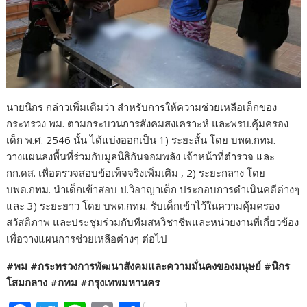
นายนิกร กล่าวเพิ่มเติมว่า สำหรับการให้ความช่วยเหลือเด็กของ
กระทรวง พม. ตามกระบวนการสังคมสงเคราะห์ และพรบ.คุ้มครอง
เด็ก พ.ศ. 2546 นั้น ได้แบ่งออกเป็น 1) ระยะสั้น โดย บพด.กทม.
วางแผนลงพื้นที่ร่วมกับมูลนิธิกันจอมพลัง เจ้าหน้าที่ตำรวจ และ
กก.ดส. เพื่อตรวจสอบข้อเท็จจริงเพิ่มเติม , 2) ระยะกลาง โดย
บพด.กทม. นำเด็กเข้าสอบ ป.วิอาญาเด็ก ประกอบการดำเนินคดีต่างๆ
และ 3) ระยะยาว โดย บพด.กทม. รับเด็กเข้าไว้ในความคุ้มครอง
สวัสดิภาพ และประชุมร่วมกับทีมสหวิชาชีพและหน่วยงานที่เกี่ยวข้อง
เพื่อวางแผนการช่วยเหลือต่างๆ ต่อไป
#พม #กระทรวงการพัฒนาสังคมและความมั่นคงของมนุษย์ #นิกร
โสมกลาง #กทม #กรุงเทพมหานคร