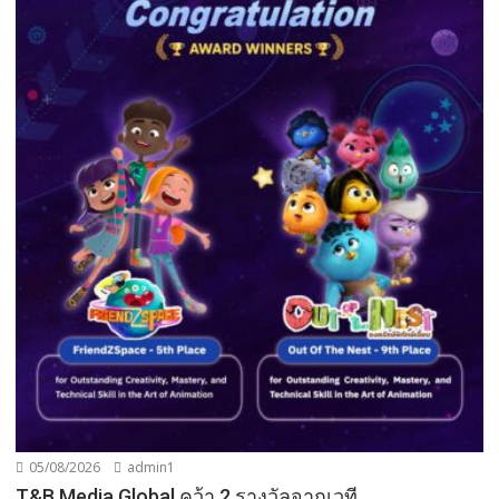
05/08/2026
admin1
T&B Media Global คว้า 2 รางวัลจากเวที