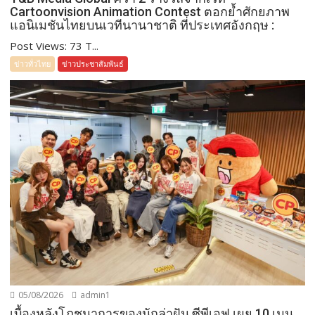
Cartoonvision Animation Contest ตอกย้ำศักยภาพ
แอนิเมชันไทยบนเวทีนานาชาติ ที่ประเทศอังกฤษ :
Post Views: 73 T...
ข่าวทั่วไทย
ข่าวประชาสัมพันธ์
05/08/2026
admin1
เบื้องหลังโภชนาการของนักล่าฝัน ซีพีเอฟ เผย 10 เมนู