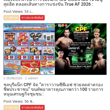
สุดฮิต ตลอดเส้นทางการแข่งขัน True AF 2026 :
Post Views: 53 เ...
ข่าวทั่วไทย
ข่าวประชาสัมพันธ์
05/08/2026
admin1
ชลบุรีผนึก CPF จัด “คาราวานซีพีเอฟ ช่วยลดค่าครอง
ชีพประชาชน” ขนทัพอาหารคุณภาพกว่า 100 รายการ
หนุนเศรษฐกิจชุมชน :
Post Views: 56 ช...
ข่าวทั่วไทย
ข่าวประชาสัมพันธ์