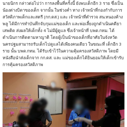
นายนิกร กล่าวต่อไปว่า การลงพื้นที่ครั้งนี้ ยังพบเด็กอีก 3 ราย ซึ่งเป็น
น้องต่างบิดาของเด็ก จากนั้น ในช่วงค่ำ ทาง เจ้าหน้าที่กองกำกับการ
สวัสดิภาพเด็กและสตรี (กก.ดส.) และ เจ้าหน้าที่ตำรวจ สน.หนองค้าง
พลู ได้มีการทำบันทึกจับกุมแม่ของเด็ก และพ่อเลี้ยงถูกดำเนินคดียา
เสพติด ส่งผลให้เด็กทั้ง 4 ไม่มีผู้ดูแล ซึ่งเจ้าหน้าที่ บพด.กทม. ได้
ดำเนินการติดตามหาญาติ โดยผู้เป็นน้าของเด็กที่อาศัยในจังหวัด
นครปฐมสามารถรับเด็กไปดูแลได้เพียงคนเดียว ในขณะที่ เด็กอีก 3
ราย นั้น บพด.กทม. ได้รับเข้าไว้ในความคุ้มครองสวัสดิภาพ โดยมี
หนังสือนำส่งเด็กจาก กก.ดส. และ แม่ของเด็กได้ยินยอมให้เด็กเข้ารับ
การคุ้มครองสวัสดิภาพ