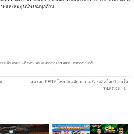
ิภาพและสมบูรณ์พร้อมทุกด้าน
ธิราชเจ้า กรมสมเด็จพระเทพรัตนราชสุดาฯ สยามบรมราชกุมารี :
ม่
สมาคม PEITA ไทย-อินเดีย มอบเครื่องผลิตอ็อกซิเจนให้
รพ.สต.จุน :