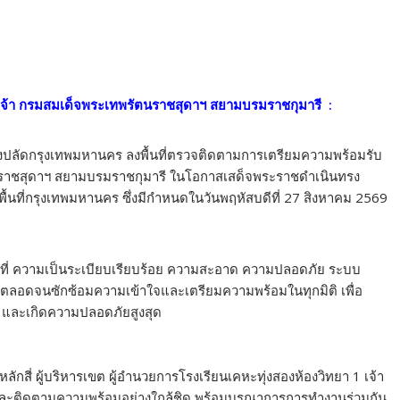
ชเจ้า กรมสมเด็จพระเทพรัตนราชสุดาฯ สยามบรมราชกุมารี :
องปลัดกรุงเทพมหานคร ลงพื้นที่ตรวจติดตามการเตรียมความพร้อมรับ
นราชสุดาฯ สยามบรมราชกุมารี ในโอกาสเสด็จพระราชดำเนินทรง
ที่กรุงเทพมหานคร ซึ่งมีกำหนดในวันพฤหัสบดีที่ 27 สิงหาคม 2569
ถานที่ ความเป็นระเบียบเรียบร้อย ความสะอาด ความปลอดภัย ระบบ
อดจนซักซ้อมความเข้าใจและเตรียมความพร้อมในทุกมิติ เพื่อ
ิ และเกิดความปลอดภัยสูงสุด
หลักสี่ ผู้บริหารเขต ผู้อำนวยการโรงเรียนเคหะทุ่งสองห้องวิทยา 1 เจ้า
ยมและติดตามความพร้อมอย่างใกล้ชิด พร้อมบูรณาการการทำงานร่วมกัน