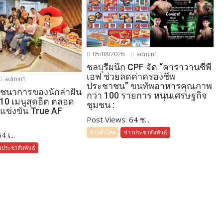
05/08/2026
admin1
ชลบุรีผนึก CPF จัด “คาราวานซีพี
เอฟ ช่วยลดค่าครองชีพ
admin1
ประชาชน” ขนทัพอาหารคุณภาพ
โภชนาการของนักล่าฝัน
กว่า 100 รายการ หนุนเศรษฐกิจ
 10 เมนูสุดฮิต ตลอด
ชุมชน :
แข่งขัน True AF
Post Views: 64 ช...
ข่าวทั่วไทย
ข่าวประชาสัมพันธ์
 เ...
วประชาสัมพันธ์