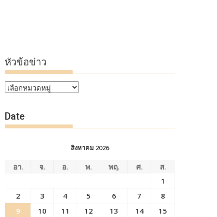
หัวข้อข่าว
หัวข้อ
ข่าว
Date
สิงหาคม 2026
อา.
จ.
อ.
พ.
พฤ.
ศ.
ส.
1
2
3
4
5
6
7
8
9
10
11
12
13
14
15