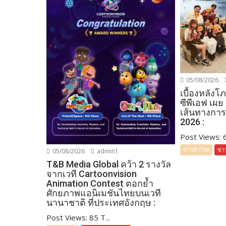
05/08/2026
เบื้องหลัง
ซีพีเอฟ เผย
เส้นทางการ
2026 :
Post Views: 64
ข่าวทั่วไทย
ข่า
05/08/2026
admin1
T&B Media Global คว้า 2 รางวัล
จากเวที Cartoonvision
Animation Contest ตอกย้ำ
ศักยภาพแอนิเมชันไทยบนเวที
นานาชาติ ที่ประเทศอังกฤษ :
Post Views: 85 T...