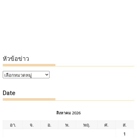
หัวข้อข่าว
หัวข้อ
ข่าว
Date
สิงหาคม 2026
อา.
จ.
อ.
พ.
พฤ.
ศ.
ส.
1