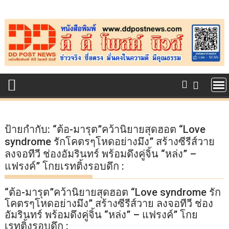
Skip
to
content
ป้ายกำกับ:
“ต้อ-มารุต”คว้านิยายสุดฮอต “Love
syndrome รักโคตรๆโหดอย่างมึง” สร้างซีรีส์วาย
ลงจอทีวี ช่องอัมรินทร์ พร้อมดึงคู่จิ้น “หล่ง” –
แฟรงค์” โกยเรทติ้งรอบดึก :
“ต้อ-มารุต”คว้านิยายสุดฮอต “Love syndrome รัก
โคตรๆโหดอย่างมึง” สร้างซีรีส์วาย ลงจอทีวี ช่อง
อัมรินทร์ พร้อมดึงคู่จิ้น “หล่ง” – แฟรงค์” โกย
เรทติ้งรอบดึก :