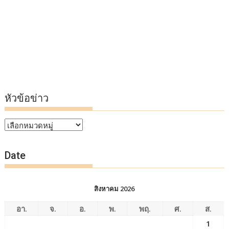
หัวข้อข่าว
หัวข้อ
ข่าว
Date
สิงหาคม 2026
อา.
จ.
อ.
พ.
พฤ.
ศ.
ส.
1