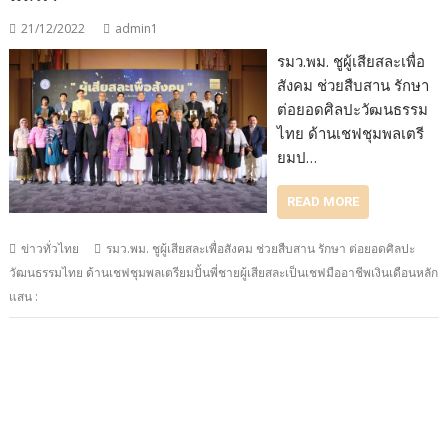
21/12/2022
admin1
รมว.พม. ชูผู้เสียสละเพื่อ
สังคม ช่วยสืบสาน รักษา
ต่อยอดศิลปะวัฒนธรรม
ไทย ด้านเชฟชุมพลเตรี
ยมป…
READ MORE
ข่าวทั่วไทย
รมว.พม. ชูผู้เสียสละเพื่อสังคม ช่วยสืบสาน รักษา ต่อยอดศิลปะ
วัฒนธรรมไทย ด้านเชฟชุมพลเตรียมปั้นพี่ชายผู้เสียสละเป็นเชฟมืออาชีพเงินเดือนหลัก
แสน :