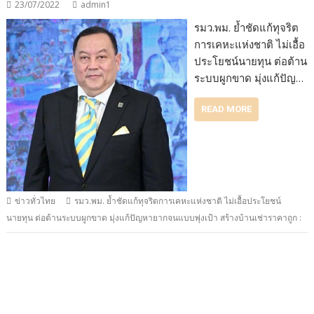
23/07/2022
admin1
รมว.พม. ย้ำชัดแก้ทุจริต
การเคหะแห่งชาติ ไม่เอื้อ
ประโยชน์นายทุน ต่อต้าน
ระบบผูกขาด มุ่งแก้ปัญ…
READ MORE
ข่าวทั่วไทย
รมว.พม. ย้ำชัดแก้ทุจริตการเคหะแห่งชาติ ไม่เอื้อประโยชน์
นายทุน ต่อต้านระบบผูกขาด มุ่งแก้ปัญหายากจนแบบพุ่งเป้า สร้างบ้านเช่าราคาถูก :