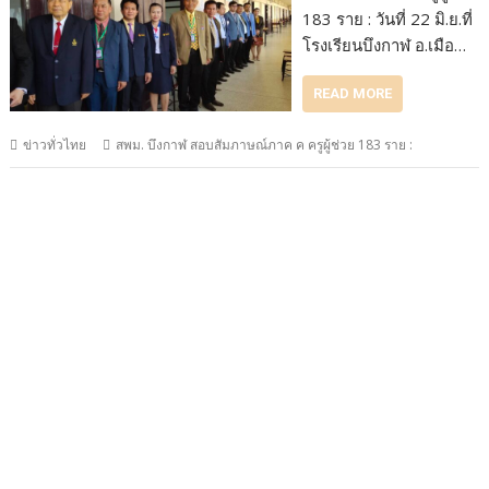
183 ราย : วันที่ 22 มิ.ย.ที่
โรงเรียนบึงกาฬ อ.เมือ…
READ MORE
ข่าวทั่วไทย
สพม. บึงกาฬ สอบสัมภาษณ์ภาค ค ครูผู้ช่วย 183 ราย :