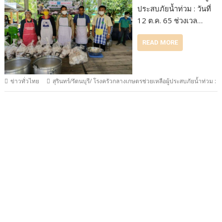
ประสบภัยน้ำท่วม : วันที่
12 ต.ค. 65 ช่วงเวล…
READ MORE
ข่าวทั่วไทย
สุรินทร์/รัตนบุรี/ โรงครัวกลางเกษตรช่วยเหลือผู้ประสบภัยน้ำท่วม :