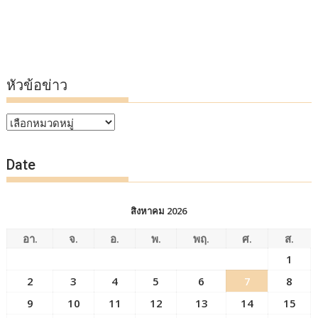
หัวข้อข่าว
หัวข้อ
ข่าว
Date
สิงหาคม 2026
อา.
จ.
อ.
พ.
พฤ.
ศ.
ส.
1
2
3
4
5
6
7
8
9
10
11
12
13
14
15