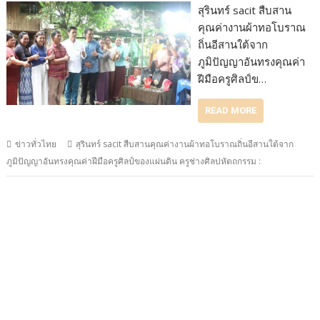
สุรินทร์ sacit สืบสาน
คุณค่างานผ้าทอโบราณ
ถิ่นอีสานใต้จาก
ภูมิปัญญาอันทรงคุณค่า
ฝีมือครูศิลป์ข…
READ MORE
ข่าวทั่วไทย
สุรินทร์ sacit สืบสานคุณค่างานผ้าทอโบราณถิ่นอีสานใต้จาก
ภูมิปัญญาอันทรงคุณค่าฝีมือครูศิลป์ของแผ่นดิน ครูช่างศิลปหัตถกรรม :