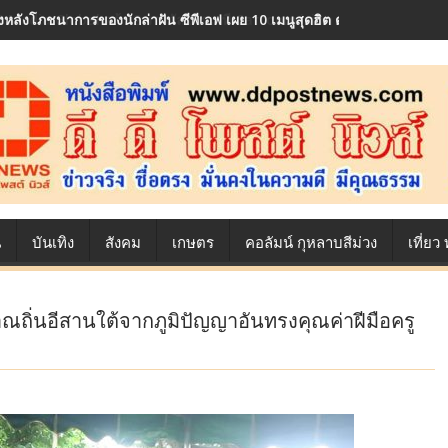
้องหลังโภชนาการของนักล่าฝัน ซีพีเอฟ เผย 10 เมนูสุดฮิต ตลอดเส้นทางการ
น
บันเทิง
สังคม
เกษตร
คอลัมน์ กุหลาบสีม่วง
เที่ย
ณถิ่นอีสานใต้จากภูมิปัญญาอันทรงคุณค่าฝีมือครู