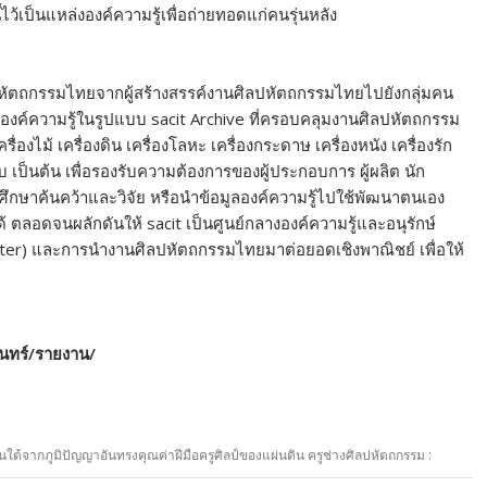
ว้เป็นแหล่งองค์ความรู้เพื่อถ่ายทอดแก่คนรุ่นหลัง
ปหัตถกรรมไทยจากผู้สร้างสรรค์งานศิลปหัตถกรรมไทยไปยังกลุ่มคน
องค์ความรู้ในรูปแบบ sacit Archive ที่ครอบคลุมงานศิลปหัตถกรรม
่องไม้ เครื่องดิน เครื่องโลหะ เครื่องกระดาษ เครื่องหนัง เครื่องรัก
บ เป็นต้น เพื่อรองรับความต้องการของผู้ประกอบการ ผู้ผลิต นัก
ศึกษาค้นคว้าและวิจัย หรือนำข้อมูลองค์ความรู้ไปใช้พัฒนาตนเอง
 ตลอดจนผลักดันให้ sacit เป็นศูนย์กลางองค์ความรู้และอนุรักษ์
ter) และการนำงานศิลปหัตถกรรมไทยมาต่อยอดเชิงพาณิชย์ เพื่อให้
รินทร์/รายงาน/
นใต้จากภูมิปัญญาอันทรงคุณค่าฝีมือครูศิลป์ของแผ่นดิน ครูช่างศิลปหัตถกรรม :