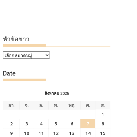
หัวข้อข่าว
หัวข้อ
ข่าว
Date
สิงหาคม 2026
อา.
จ.
อ.
พ.
พฤ.
ศ.
ส.
1
2
3
4
5
6
7
8
9
10
11
12
13
14
15