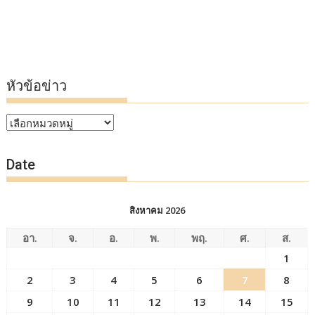
หัวข้อข่าว
หัวข้อ
ข่าว
Date
สิงหาคม 2026
อา.
จ.
อ.
พ.
พฤ.
ศ.
ส.
1
2
3
4
5
6
7
8
9
10
11
12
13
14
15