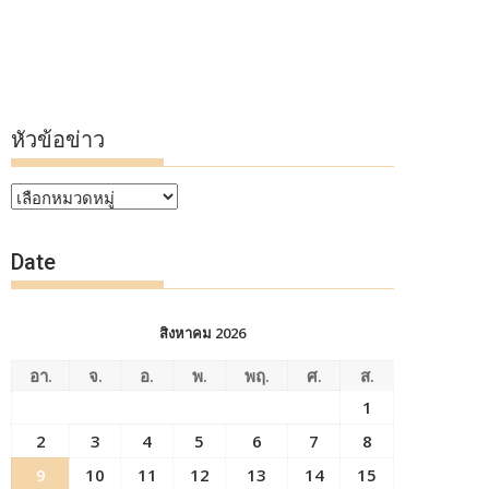
หัวข้อข่าว
หัวข้อ
ข่าว
Date
สิงหาคม 2026
อา.
จ.
อ.
พ.
พฤ.
ศ.
ส.
1
2
3
4
5
6
7
8
9
10
11
12
13
14
15