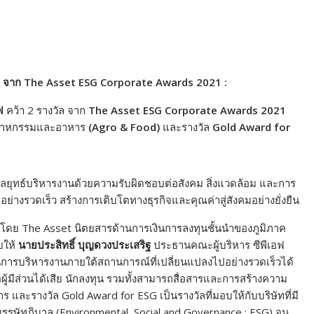
SG จาก The Asset ESG Corporate Awards 2021 :
ฟ
คว้า 2 รางวัล จาก
The Asset ESG Corporate Awards 2021
ุตสาหกรรมและอาหาร
(Agro & Food)
และรางวัล
Gold Award for
ยุทธ์บริหารงานด้วยความรับผิดชอบต่อสังคม สิ่งแวดล้อม และการ
ย่างรวดเร็ว สร้างการเติบโตทางธุรกิจและคุณค่าสู่สังคมอย่างยั่งยืน
โดย The Asset นิตยสารด้านการเงินการลงทุนชั้นนำของภูมิภาค
บให้
นายประสิทธิ์ บุญดวงประเสริฐ
ประธานคณะผู้บริหาร ซีพีเอฟ
รบริหารงานภายใต้สถานการณ์ที่เปลี่ยนแปลงไปอย่างรวดเร็วได้
ต่อผู้มีส่วนได้เสีย นักลงทุน รวมทั้งสามารถสื่อสารและการสร้างความ
 และรางวัล Gold Award for ESG เป็นรางวัลที่มอบให้กับบริษัทที่มี
บรรษัทภิบาล (Environmental, Social and Governance : ESG) จน