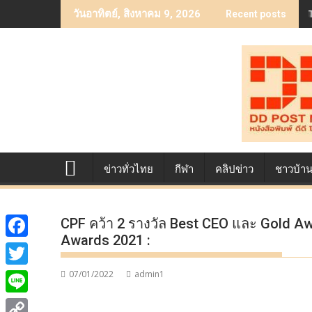
Skip
วันอาทิตย์, สิงหาคม 9, 2026
Recent posts
to
content
ข่าวทั่วไทย
กีฬา
คลิปข่าว
ชาวบ้า
CPF คว้า 2 รางวัล Best CEO และ Gold A
Awards 2021 :
F
a
07/01/2022
admin1
T
c
w
L