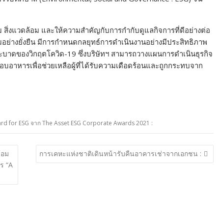
งคม สิ่งแวดล้อม และให้ความสำคัญกับการกำกับดูแลกิจการที่ดีอย่างต่อ
ังคมอย่างยั่งยืน มีการกำหนดกลยุทธ์การดำเนินงานอย่างมีประสิทธิภาพ
าดของวิกฤตโควิด-19 ซึ่งบริษัทฯ สามารถวางแผนการดำเนินธุรกิจ
มอบอาหารเพื่อช่วยเหลือผู้ที่ได้รับความเดือดร้อนและถูกกระทบจาก
ard for ESG จาก The Asset ESG Corporate Awards 2021 :
้อม
การเคหะแห่งชาติเดินหน้ารับคืนอาคารเช่าจากเอกชน :
าร “A