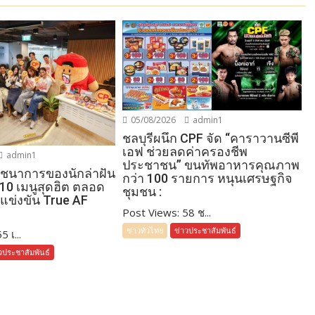
05/08/2026
admin1
ชลบุรีผนึก CPF จัด “คาราวานซีพี
เอฟ ช่วยลดค่าครองชีพ
admin1
ประชาชน” ขนทัพอาหารคุณภาพ
โภชนาการของนักล่าฝัน
กว่า 100 รายการ หนุนเศรษฐกิจ
 10 เมนูสุดฮิต ตลอด
ชุมชน :
แข่งขัน True AF
Post Views: 58 ช...
ข่าวทั่วไทย
ข่าวประชาสัมพันธ์
 เ...
วประชาสัมพันธ์