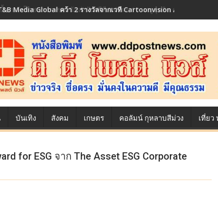
เบื้องหลังโภชนาการของนักล่าฝัน ซีพีเอฟ เผย 10 เมนูสุดฮิต ตลอดเส้นทาง
น
บันเทิง
สังคม
เกษตร
คอลัมน์ กุหลาบสีม่วง
เที่ย
ward for ESG จาก The Asset ESG Corporate