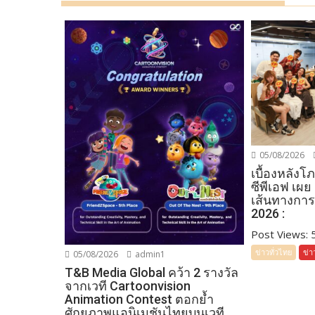
05/08/2026
เบื้องหลัง
ซีพีเอฟ เผย
เส้นทางการ
2026 :
Post Views: 55
ข่าวทั่วไทย
ข่า
05/08/2026
admin1
T&B Media Global คว้า 2 รางวัล
จากเวที Cartoonvision
Animation Contest ตอกย้ำ
ศักยภาพแอนิเมชันไทยบนเวที