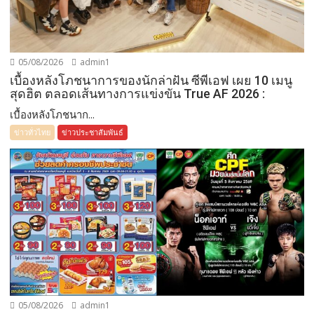
05/08/2026
admin1
เบื้องหลังโภชนาการของนักล่าฝัน ซีพีเอฟ เผย 10 เมนู
สุดฮิต ตลอดเส้นทางการแข่งขัน True AF 2026 :
เบื้องหลังโภชนาก...
ข่าวทั่วไทย
ข่าวประชาสัมพันธ์
05/08/2026
admin1