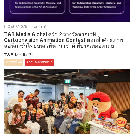
05/08/2026
admin1
T&B Media Global คว้า 2 รางวัลจากเวที
Cartoonvision Animation Contest ตอกย้ำศักยภาพ
แอนิเมชันไทยบนเวทีนานาชาติ ที่ประเทศอังกฤษ :
T&B Media Gl...
ข่าวทั่วไทย
ข่าวประชาสัมพันธ์