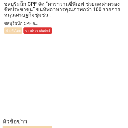
ชลบุรีผนึก CPF จัด “คาราวานซีพีเอฟ ช่วยลดค่าครอง
ชีพประชาชน” ขนทัพอาหารคุณภาพกว่า 100 รายการ
หนุนเศรษฐกิจชุมชน :
ชลบุรีผนึก CPF จ...
ข่าวทั่วไทย
ข่าวประชาสัมพันธ์
หัวข้อข่าว