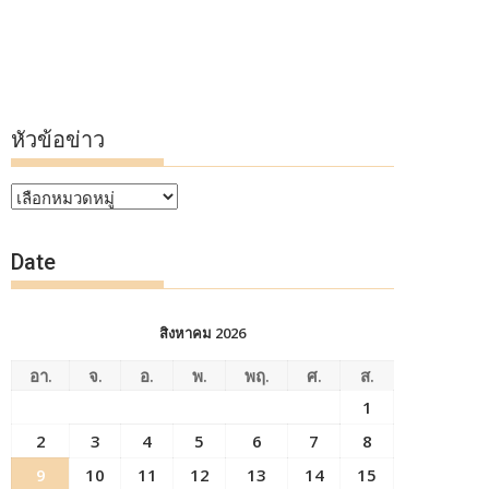
หัวข้อข่าว
หัวข้อ
ข่าว
Date
สิงหาคม 2026
อา.
จ.
อ.
พ.
พฤ.
ศ.
ส.
1
2
3
4
5
6
7
8
9
10
11
12
13
14
15