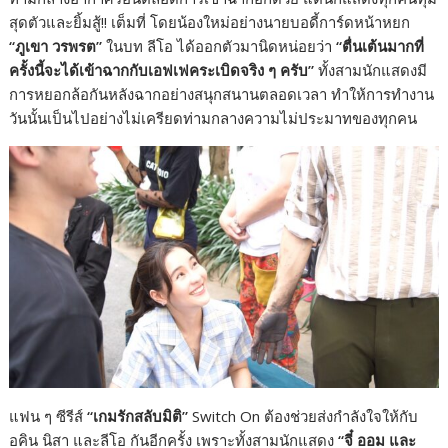
สุดตัวและยิ้มสู้!! เต็มที่ โดยน้องใหม่อย่างนายบอดี้การ์ดหน้าหยก
“ภูเขา วรพรต”
ในบท ลีโอ ได้ออกตัวมานิดหน่อยว่า
“ตื่นเต้นมากที่
ครั้งนี้จะได้เข้าฉากกับเอฟเฟคระเบิดจริง ๆ ครับ”
ทั้งสามนักแสดงมี
การหยอกล้อกันหลังฉากอย่างสนุกสนานตลอดเวลา ทำให้การทำงาน
วันนั้นเป็นไปอย่างไม่เครียดท่ามกลางความไม่ประมาทของทุกคน
แฟน ๆ ซีรีส์
“เกมรักสลับมิติ”
Switch On ต้องช่วยส่งกำลังใจให้กับ
อคิน นิสา และลีโอ กันอีกครั้ง เพราะทั้งสามนักแสดง
“จี๋ ออม และ