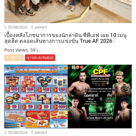
05/08/2026
admin1
เบื้องหลังโภชนาการของนักล่าฝัน ซีพีเอฟ เผย 10 เมนู
สุดฮิต ตลอดเส้นทางการแข่งขัน True AF 2026 :
Post Views: 59 เ...
ข่าวทั่วไทย
ข่าวประชาสัมพันธ์
05/08/2026
admin1