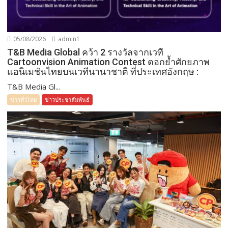
05/08/2026
admin1
T&B Media Global คว้า 2 รางวัลจากเวที
Cartoonvision Animation Contest ตอกย้ำศักยภาพ
แอนิเมชันไทยบนเวทีนานาชาติ ที่ประเทศอังกฤษ :
T&B Media Gl...
ข่าวทั่วไทย
ข่าวประชาสัมพันธ์