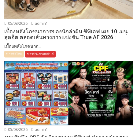
05/08/2026
admin1
เบื้องหลังโภชนาการของนักล่าฝัน ซีพีเอฟ เผย 10 เมนู
สุดฮิต ตลอดเส้นทางการแข่งขัน True AF 2026 :
เบื้องหลังโภชนาก...
ข่าวทั่วไทย
ข่าวประชาสัมพันธ์
05/08/2026
admin1