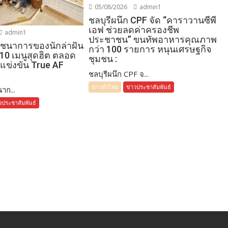
05/08/2026
admin1
ชลบุรีผนึก CPF จัด “คาราวานซีพี
เอฟ ช่วยลดค่าครองชีพ
admin1
ประชาชน” ขนทัพอาหารคุณภาพ
โภชนาการของนักล่าฝัน
กว่า 100 รายการ หนุนเศรษฐกิจ
 10 เมนูสุดฮิต ตลอด
ชุมชน :
แข่งขัน True AF
ชลบุรีผนึก CPF จ...
ข่าวทั่วไทย
ข่าวประชาสัมพันธ์
าก...
วประชาสัมพันธ์