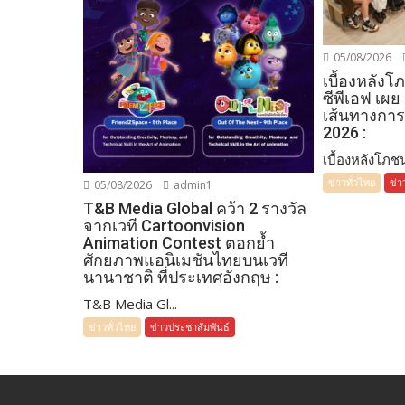
05/08/2026
เบื้องหลัง
ซีพีเอฟ เผย
เส้นทางการ
2026 :
เบื้องหลังโภชน
ข่าวทั่วไทย
ข่า
05/08/2026
admin1
T&B Media Global คว้า 2 รางวัล
จากเวที Cartoonvision
Animation Contest ตอกย้ำ
ศักยภาพแอนิเมชันไทยบนเวที
นานาชาติ ที่ประเทศอังกฤษ :
T&B Media Gl...
ข่าวทั่วไทย
ข่าวประชาสัมพันธ์