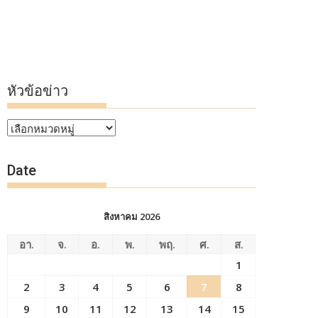
หัวข้อข่าว
หัวข้อ
ข่าว
Date
สิงหาคม 2026
อา.
จ.
อ.
พ.
พฤ.
ศ.
ส.
1
2
3
4
5
6
7
8
9
10
11
12
13
14
15