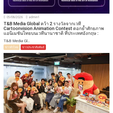
05/08/2026
admin1
T&B Media Global คว้า 2 รางวัลจากเวที
Cartoonvision Animation Contest ตอกย้ำศักยภาพ
แอนิเมชันไทยบนเวทีนานาชาติ ที่ประเทศอังกฤษ :
T&B Media Gl...
ข่าวทั่วไทย
ข่าวประชาสัมพันธ์