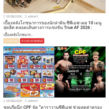
05/08/2026
admin1
เบื้องหลังโภชนาการของนักล่าฝัน ซีพีเอฟ เผย 10 เมนู
สุดฮิต ตลอดเส้นทางการแข่งขัน True AF 2026 :
เบื้องหลังโภชนาก...
ข่าวทั่วไทย
ข่าวประชาสัมพันธ์
05/08/2026
admin1
ชลบุรีผนึก CPF จัด “คาราวานซีพีเอฟ ช่วยลดค่าครอง