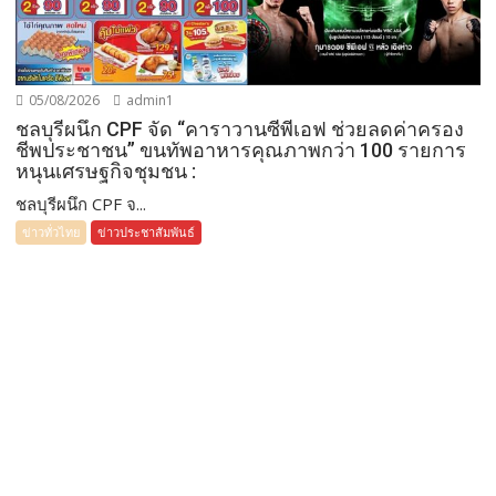
05/08/2026
admin1
ชลบุรีผนึก CPF จัด “คาราวานซีพีเอฟ ช่วยลดค่าครอง
ชีพประชาชน” ขนทัพอาหารคุณภาพกว่า 100 รายการ
หนุนเศรษฐกิจชุมชน :
ชลบุรีผนึก CPF จ...
ข่าวทั่วไทย
ข่าวประชาสัมพันธ์