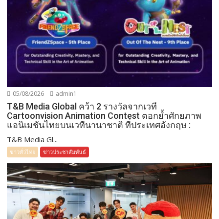
05/08/2026
admin1
T&B Media Global คว้า 2 รางวัลจากเวที
Cartoonvision Animation Contest ตอกย้ำศักยภาพ
แอนิเมชันไทยบนเวทีนานาชาติ ที่ประเทศอังกฤษ :
T&B Media Gl...
ข่าวทั่วไทย
ข่าวประชาสัมพันธ์