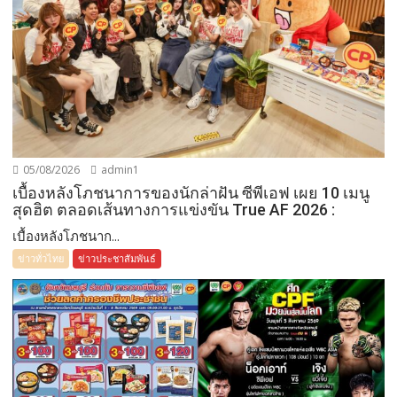
05/08/2026
admin1
เบื้องหลังโภชนาการของนักล่าฝัน ซีพีเอฟ เผย 10 เมนู
สุดฮิต ตลอดเส้นทางการแข่งขัน True AF 2026 :
เบื้องหลังโภชนาก...
ข่าวทั่วไทย
ข่าวประชาสัมพันธ์