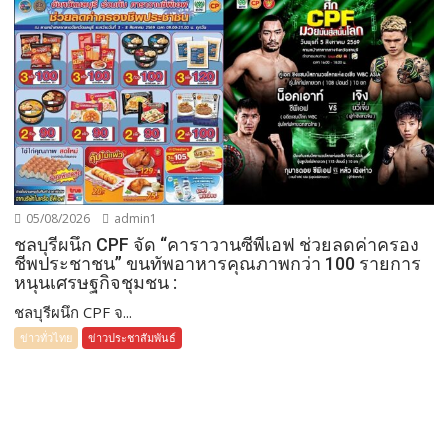
05/08/2026
admin1
ชลบุรีผนึก CPF จัด “คาราวานซีพีเอฟ ช่วยลดค่าครอง
ชีพประชาชน” ขนทัพอาหารคุณภาพกว่า 100 รายการ
หนุนเศรษฐกิจชุมชน :
ชลบุรีผนึก CPF จ...
ข่าวทั่วไทย
ข่าวประชาสัมพันธ์