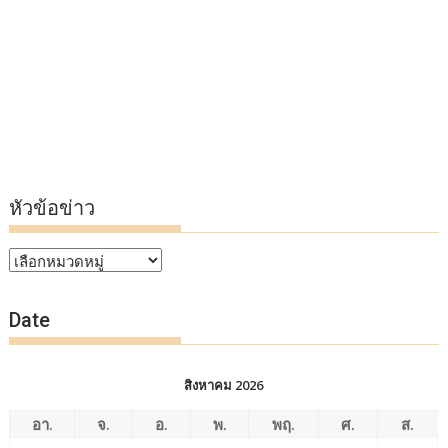
หัวข้อข่าว
หัวข้อ
ข่าว
Date
สิงหาคม 2026
อา.
จ.
อ.
พ.
พฤ.
ศ.
ส.