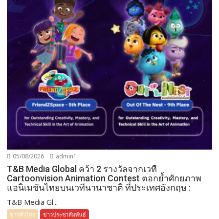
05/08/2026
admin1
T&B Media Global คว้า 2 รางวัลจากเวที
Cartoonvision Animation Contest ตอกย้ำศักยภาพ
แอนิเมชันไทยบนเวทีนานาชาติ ที่ประเทศอังกฤษ :
T&B Media Gl...
ข่าวทั่วไทย
ข่าวประชาสัมพันธ์