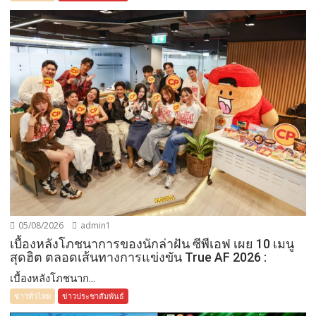
05/08/2026
admin1
เบื้องหลังโภชนาการของนักล่าฝัน ซีพีเอฟ เผย 10 เมนู
สุดฮิต ตลอดเส้นทางการแข่งขัน True AF 2026 :
เบื้องหลังโภชนาก...
ข่าวทั่วไทย
ข่าวประชาสัมพันธ์