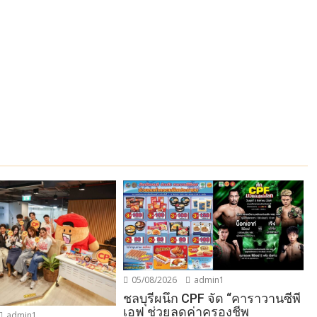
05/08/2026
admin1
ชลบุรีผนึก CPF จัด “คาราวานซีพี
เอฟ ช่วยลดค่าครองชีพ
admin1