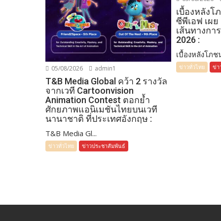
เบื้องหลัง
ซีพีเอฟ เผย
เส้นทางการ
2026 :
เบื้องหลังโภชน
ข่าวทั่วไทย
ข่า
05/08/2026
admin1
T&B Media Global คว้า 2 รางวัล
จากเวที Cartoonvision
Animation Contest ตอกย้ำ
ศักยภาพแอนิเมชันไทยบนเวที
นานาชาติ ที่ประเทศอังกฤษ :
T&B Media Gl...
ข่าวทั่วไทย
ข่าวประชาสัมพันธ์