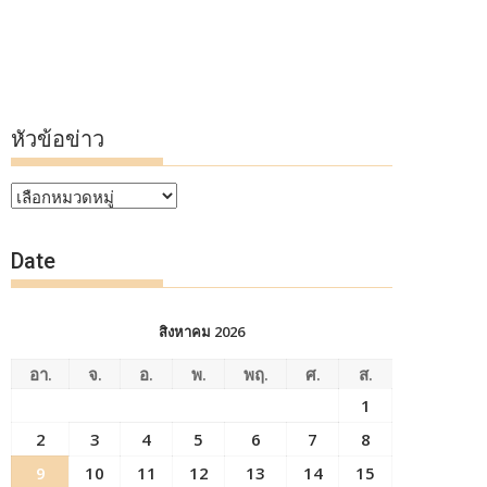
หัวข้อข่าว
หัวข้อ
ข่าว
Date
สิงหาคม 2026
อา.
จ.
อ.
พ.
พฤ.
ศ.
ส.
1
2
3
4
5
6
7
8
9
10
11
12
13
14
15