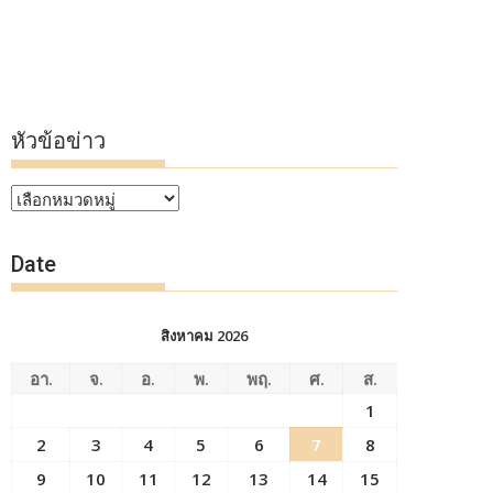
หัวข้อข่าว
หัวข้อ
ข่าว
Date
สิงหาคม 2026
อา.
จ.
อ.
พ.
พฤ.
ศ.
ส.
1
2
3
4
5
6
7
8
9
10
11
12
13
14
15