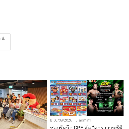
ามือ
05/08/2026
admin1
ชลบุรีผนึก CPF จัด “คาราวานซีพี