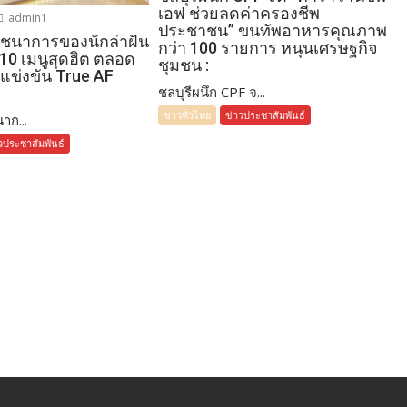
เอฟ ช่วยลดค่าครองชีพ
admin1
ประชาชน” ขนทัพอาหารคุณภาพ
โภชนาการของนักล่าฝัน
กว่า 100 รายการ หนุนเศรษฐกิจ
 10 เมนูสุดฮิต ตลอด
ชุมชน :
แข่งขัน True AF
ชลบุรีผนึก CPF จ...
ข่าวทั่วไทย
ข่าวประชาสัมพันธ์
าก...
วประชาสัมพันธ์