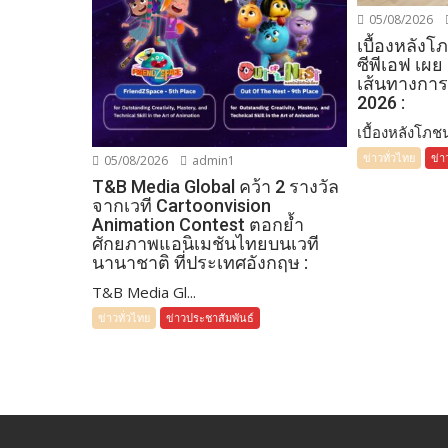
05/08/2026
เบื้องหลัง
ซีพีเอฟ เผย
เส้นทางการ
2026 :
เบื้องหลังโภชน
ข่าวทั่วไทย
ข่า
05/08/2026
admin1
T&B Media Global คว้า 2 รางวัล
จากเวที Cartoonvision
Animation Contest ตอกย้ำ
ศักยภาพแอนิเมชันไทยบนเวที
นานาชาติ ที่ประเทศอังกฤษ :
T&B Media Gl...
ข่าวทั่วไทย
ข่าวประชาสัมพันธ์