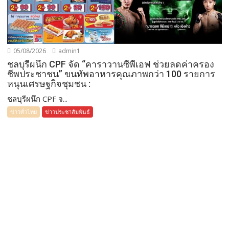
05/08/2026
admin1
ชลบุรีผนึก CPF จัด “คาราวานซีพีเอฟ ช่วยลดค่าครอง
ชีพประชาชน” ขนทัพอาหารคุณภาพกว่า 100 รายการ
หนุนเศรษฐกิจชุมชน :
ชลบุรีผนึก CPF จ...
ข่าวทั่วไทย
ข่าวประชาสัมพันธ์