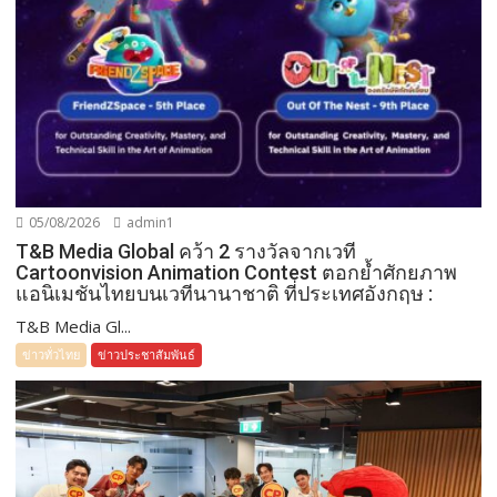
05/08/2026
admin1
T&B Media Global คว้า 2 รางวัลจากเวที
Cartoonvision Animation Contest ตอกย้ำศักยภาพ
แอนิเมชันไทยบนเวทีนานาชาติ ที่ประเทศอังกฤษ :
T&B Media Gl...
ข่าวทั่วไทย
ข่าวประชาสัมพันธ์