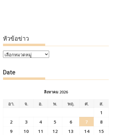
หัวข้อข่าว
หัวข้อ
ข่าว
Date
สิงหาคม 2026
อา.
จ.
อ.
พ.
พฤ.
ศ.
ส.
1
2
3
4
5
6
7
8
9
10
11
12
13
14
15