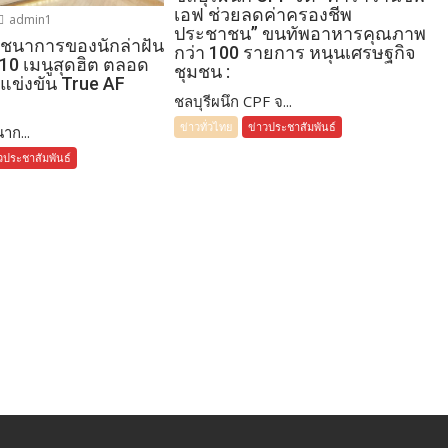
เอฟ ช่วยลดค่าครองชีพ
admin1
ประชาชน” ขนทัพอาหารคุณภาพ
โภชนาการของนักล่าฝัน
กว่า 100 รายการ หนุนเศรษฐกิจ
 10 เมนูสุดฮิต ตลอด
ชุมชน :
แข่งขัน True AF
ชลบุรีผนึก CPF จ...
ข่าวทั่วไทย
ข่าวประชาสัมพันธ์
าก...
วประชาสัมพันธ์