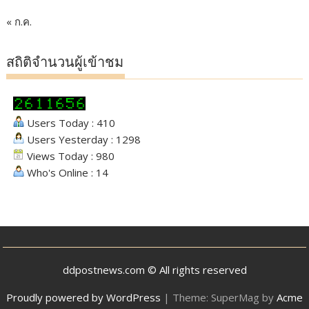
« ก.ค.
สถิติจำนวนผู้เข้าชม
Users Today : 410
Users Yesterday : 1298
Views Today : 980
Who's Online : 14
ddpostnews.com © All rights reserved
Proudly powered by WordPress
|
Theme: SuperMag by
Acme