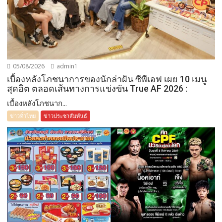
05/08/2026
admin1
เบื้องหลังโภชนาการของนักล่าฝัน ซีพีเอฟ เผย 10 เมนู
สุดฮิต ตลอดเส้นทางการแข่งขัน True AF 2026 :
เบื้องหลังโภชนาก...
ข่าวทั่วไทย
ข่าวประชาสัมพันธ์