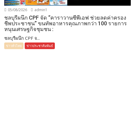
05/08/2026
admin1
ชลบุรีผนึก CPF จัด “คาราวานซีพีเอฟ ช่วยลดค่าครอง
ชีพประชาชน” ขนทัพอาหารคุณภาพกว่า 100 รายการ
หนุนเศรษฐกิจชุมชน :
ชลบุรีผนึก CPF จ...
ข่าวทั่วไทย
ข่าวประชาสัมพันธ์