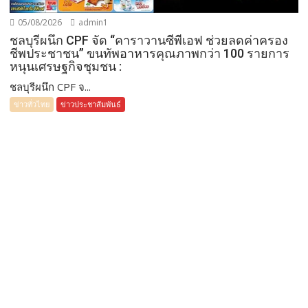
05/08/2026
admin1
ชลบุรีผนึก CPF จัด “คาราวานซีพีเอฟ ช่วยลดค่าครอง
ชีพประชาชน” ขนทัพอาหารคุณภาพกว่า 100 รายการ
หนุนเศรษฐกิจชุมชน :
ชลบุรีผนึก CPF จ...
ข่าวทั่วไทย
ข่าวประชาสัมพันธ์