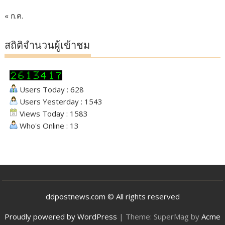
« ก.ค.
สถิติจำนวนผู้เข้าชม
Users Today : 628
Users Yesterday : 1543
Views Today : 1583
Who's Online : 13
ddpostnews.com © All rights reserved
Proudly powered by WordPress
|
Theme: SuperMag by
Acme