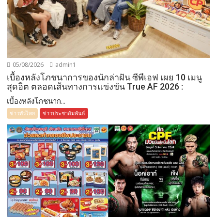
05/08/2026
admin1
เบื้องหลังโภชนาการของนักล่าฝัน ซีพีเอฟ เผย 10 เมนู
สุดฮิต ตลอดเส้นทางการแข่งขัน True AF 2026 :
เบื้องหลังโภชนาก...
ข่าวทั่วไทย
ข่าวประชาสัมพันธ์