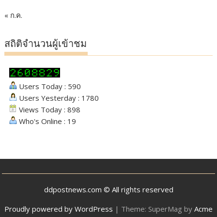
« ก.ค.
สถิติจำนวนผู้เข้าชม
Users Today : 590
Users Yesterday : 1780
Views Today : 898
Who's Online : 19
ddpostnews.com © All rights reserved
Proudly powered by WordPress
|
Theme: SuperMag by
Acme