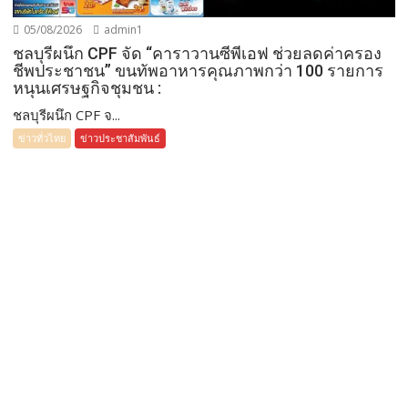
05/08/2026
admin1
ชลบุรีผนึก CPF จัด “คาราวานซีพีเอฟ ช่วยลดค่าครอง
ชีพประชาชน” ขนทัพอาหารคุณภาพกว่า 100 รายการ
หนุนเศรษฐกิจชุมชน :
ชลบุรีผนึก CPF จ...
ข่าวทั่วไทย
ข่าวประชาสัมพันธ์