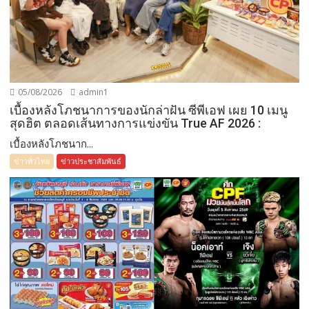
05/08/2026
admin1
เบื้องหลังโภชนาการของนักล่าฝัน ซีพีเอฟ เผย 10 เมนู
สุดฮิต ตลอดเส้นทางการแข่งขัน True AF 2026 :
เบื้องหลังโภชนาก...
ข่าวทั่วไทย
ข่าวประชาสัมพันธ์