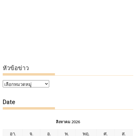
หัวข้อข่าว
หัวข้อ
ข่าว
Date
สิงหาคม 2026
อา.
จ.
อ.
พ.
พฤ.
ศ.
ส.