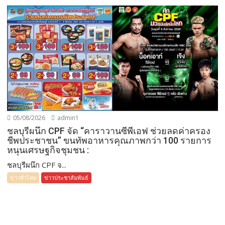
05/08/2026
admin1
ชลบุรีผนึก CPF จัด “คาราวานซีพีเอฟ ช่วยลดค่าครอง
ชีพประชาชน” ขนทัพอาหารคุณภาพกว่า 100 รายการ
หนุนเศรษฐกิจชุมชน :
ชลบุรีผนึก CPF จ...
ข่าวทั่วไทย
ข่าวประชาสัมพันธ์