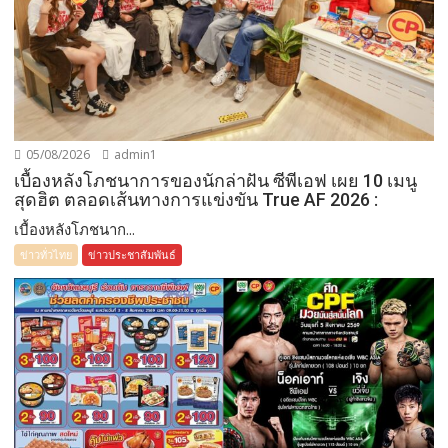
05/08/2026
admin1
เบื้องหลังโภชนาการของนักล่าฝัน ซีพีเอฟ เผย 10 เมนู
สุดฮิต ตลอดเส้นทางการแข่งขัน True AF 2026 :
เบื้องหลังโภชนาก...
ข่าวทั่วไทย
ข่าวประชาสัมพันธ์