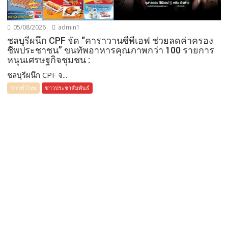
05/08/2026
admin1
ชลบุรีผนึก CPF จัด “คาราวานซีพีเอฟ ช่วยลดค่าครอง
ชีพประชาชน” ขนทัพอาหารคุณภาพกว่า 100 รายการ
หนุนเศรษฐกิจชุมชน :
ชลบุรีผนึก CPF จ...
ข่าวทั่วไทย
ข่าวประชาสัมพันธ์