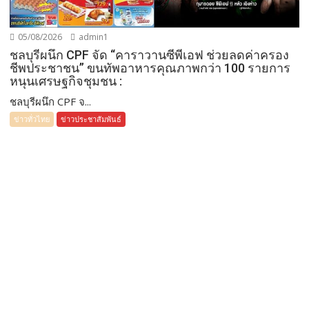
05/08/2026
admin1
ชลบุรีผนึก CPF จัด “คาราวานซีพีเอฟ ช่วยลดค่าครอง
ชีพประชาชน” ขนทัพอาหารคุณภาพกว่า 100 รายการ
หนุนเศรษฐกิจชุมชน :
ชลบุรีผนึก CPF จ...
ข่าวทั่วไทย
ข่าวประชาสัมพันธ์