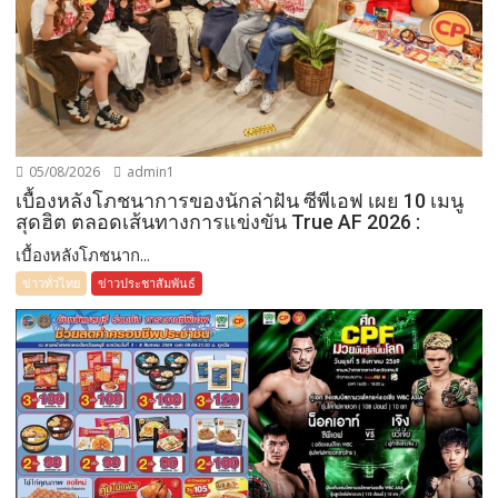
05/08/2026
admin1
เบื้องหลังโภชนาการของนักล่าฝัน ซีพีเอฟ เผย 10 เมนู
สุดฮิต ตลอดเส้นทางการแข่งขัน True AF 2026 :
เบื้องหลังโภชนาก...
ข่าวทั่วไทย
ข่าวประชาสัมพันธ์